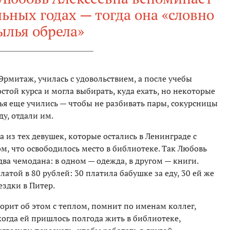
ьных годах — тогда она «словно
ылья обрела»
Эрмитаж, училась с удовольствием, а после учебы
остой курса и могла выбирать, куда ехать, но некоторые
ья еще учились — чтобы не разбивать пары, сокурсницы
у, отдали им.
а из тех девушек, которые остались в Ленинграде с
м, что освободилось место в библиотеке. Так Любовь
два чемодана: в одном — одежда, в другом — книги.
атой в 80 рублей: 30 платила бабушке за еду, 30 ей же
ездки в Питер.
орит об этом с теплом, помнит по именам коллег,
когда ей пришлось полгода жить в библиотеке,