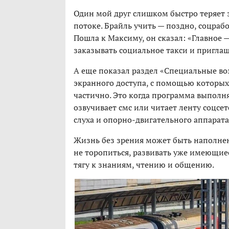
Один мой друг слишком быстро теряет 
потоке. Брайль учить — поздно, соцрабо
Пошла к Максиму, он сказал: «Главное 
заказывать социальное такси и приглаш
А еще показал раздел «Специальные в
экранного доступа, с помощью которых
частично. Это когда программа выполн
озвучивает смс или читает ленту соцсе
слуха и опорно-двигательного аппарата
Жизнь без зрения может быть наполнен
не торопиться, развивать уже имеющиес
тягу к знаниям, чтению и общению.