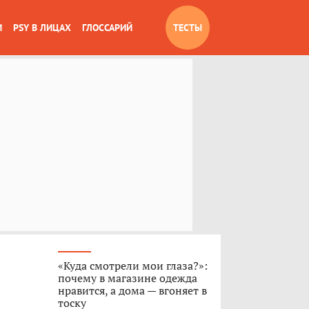
И
PSY В ЛИЦАХ
ГЛОССАРИЙ
ТЕСТЫ
«Куда смотрели мои глаза?»:
почему в магазине одежда
нравится, а дома — вгоняет в
тоску