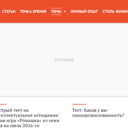
СТАТЬИ
ТОЧКА ЗРЕНИЯ
ТЕМЫ
ЛИЧНЫЙ ОПЫТ
СТИЛЬ ЖИЗН
трый тест на
Тест: Какая у вас
теллектуальное истощение:
самоорганизованность?
ая игра «Ромашка» из семи
в на июль 2026-го