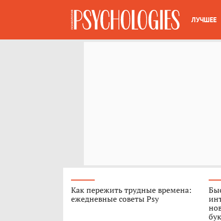
ЛУЧШЕЕ
Как пережить трудные времена:
Быс
ежедневные советы Psy
ин
нов
бук