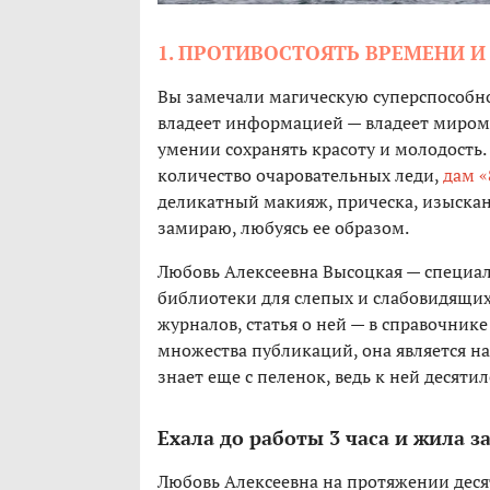
1. ПРОТИВОСТОЯТЬ ВРЕМЕНИ 
Вы замечали магическую суперспособно
владеет информацией — владеет миром!»
умении сохранять красоту и молодость.
количество очаровательных леди,
дам «
деликатный макияж, прическа, изыскан
замираю, любуясь ее образом.
Любовь Алексеевна Высоцкая — специа
библиотеки для слепых и слабовидящих
журналов, статья о ней — в справочник
множества публикаций, она является н
знает еще с пеленок, ведь к ней десят
Ехала до работы 3 часа и жила з
Любовь Алексеевна на протяжении десят