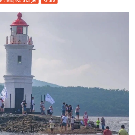
 и самореализация
Книги