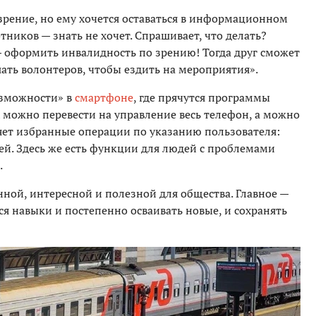
зрение, но ему хочется оставаться в информационном
тников — знать не хочет. Спрашивает, что делать?
— оформить инвалидность по зрению! Тогда друг сможет
ать волонтеров, чтобы ездить на мероприятия».
озможности» в
смартфоне
, где прячутся программы
 можно перевести на управление весь телефон, а можно
яет избранные операции по указанию пользователя:
тей. Здесь же есть функции для людей с проблемами
.
ной, интересной и полезной для общества. Главное —
я навыки и постепенно осваивать новые, и сохранять