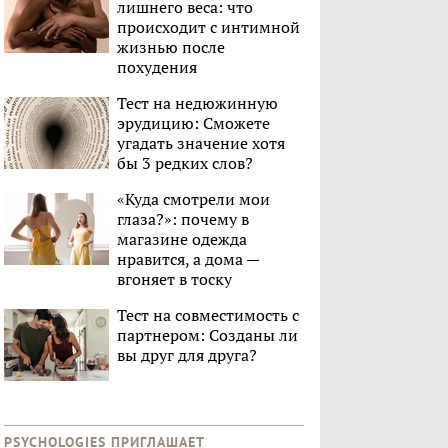
лишнего веса: что
происходит с интимной
жизнью после
похудения
Тест на недюжинную
эрудицию: Сможете
угадать значение хотя
бы 3 редких слов?
«Куда смотрели мои
глаза?»: почему в
магазине одежда
нравится, а дома —
вгоняет в тоску
Тест на совместимость с
партнером: Созданы ли
вы друг для друга?
PSYCHOLOGIES ПРИГЛАШАЕТ