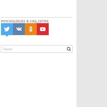
PSYCHOLOGIES В CОЦ.СЕТЯХ