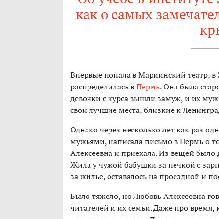
как о самых замечател
кр
Впервые попала в Мариинский театр, в 
распределилась в
Пермь
. Она была стар
девочки с курса вышли замуж, и их муж
свои лучшие места, близкие к Ленинград
Однако через несколько лет как раз одн
мужьями, написала письмо в Пермь о то
Алексеевна и приехала. Из вещей было 
Жила у чужой бабушки за печкой с зарпл
за жилье, оставалось на проездной и по
Было тяжело, но Любовь Алексеевна гов
читателей и их семьи. Даже про время, 