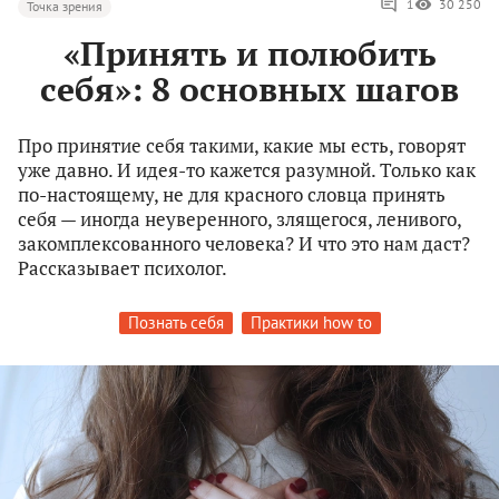
1
30 250
Точка зрения
«Принять и полюбить
себя»: 8 основных шагов
Про принятие себя такими, какие мы есть, говорят
уже давно. И идея-то кажется разумной. Только как
по-настоящему, не для красного словца принять
себя — иногда неуверенного, злящегося, ленивого,
закомплексованного человека? И что это нам даст?
Рассказывает психолог.
Познать себя
Практики how to