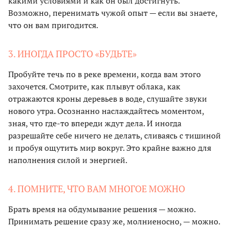
какими условиями и как он был достигнуть.
Возможно, перенимать чужой опыт — если вы знаете,
что он вам пригодится.
3. ИНОГДА ПРОСТО «БУДЬТЕ»
Пробуйте течь по в реке времени, когда вам этого
захочется. Смотрите, как плывут облака, как
отражаются кроны деревьев в воде, слушайте звуки
нового утра. Осознанно наслаждайтесь моментом,
зная, что где-то впереди ждут дела. И иногда
разрешайте себе ничего не делать, сливаясь с тишиной
и пробуя ощутить мир вокруг. Это крайне важно для
наполнения силой и энергией.
4. ПОМНИТЕ, ЧТО ВАМ МНОГОЕ МОЖНО
Брать время на обдумывание решения — можно.
Принимать решение сразу же, молниеносно, — можно.