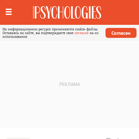
На информационном ресурсе применяются cookie-файлы.
Согласен
Оставаясь на сайте, вы подтверждаете свое
согласие
на их
использование.