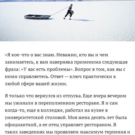
«Я кое-что о вас знаю. Неважно, кто вы и чем
занимаетесь, к вам наверняка применима следующая
фраза: «У вас есть проблемы». Вопрос в том, как вы с
ними справляетесь. Ответ — ключ практически к
любой сфере вашей жизни.
Я только что вернулся из отпуска. Еще вчера вечером
мы ужинали в переполненном ресторане. Я и сам
когда-то, еще в колледже, работал на кухне в
университетской столовой. Моя жена десять лет была
официанткой, а ее отец управляет рестораном. В
таких заведениях мы проявляем максимум терпения и