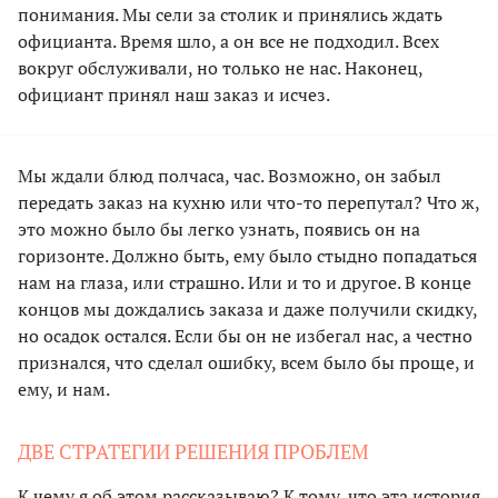
понимания. Мы сели за столик и принялись ждать
официанта. Время шло, а он все не подходил. Всех
вокруг обслуживали, но только не нас. Наконец,
официант принял наш заказ и исчез.
Мы ждали блюд полчаса, час. Возможно, он забыл
передать заказ на кухню или что-то перепутал? Что ж,
это можно было бы легко узнать, появись он на
горизонте. Должно быть, ему было стыдно попадаться
нам на глаза, или страшно. Или и то и другое. В конце
концов мы дождались заказа и даже получили скидку,
но осадок остался. Если бы он не избегал нас, а честно
признался, что сделал ошибку, всем было бы проще, и
ему, и нам.
ДВЕ СТРАТЕГИИ РЕШЕНИЯ ПРОБЛЕМ
К чему я об этом рассказываю? К тому, что эта история