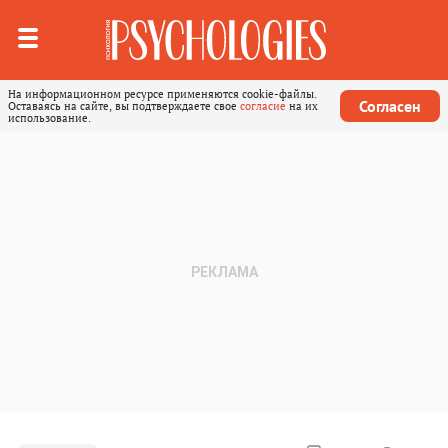
На информационном ресурсе применяются cookie-файлы.
Согласен
Оставаясь на сайте, вы подтверждаете свое
согласие
на их
использование.