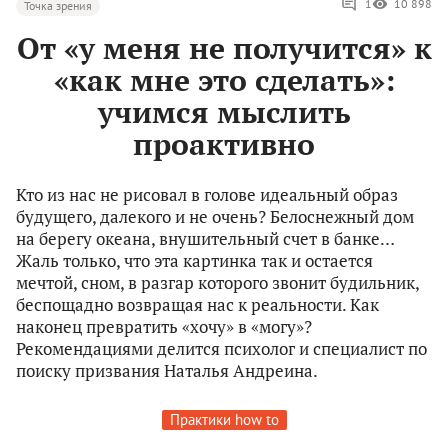
1
10 898
Точка зрения
От «у меня не получится» к
«как мне это сделать»:
учимся мыслить
проактивно
Кто из нас не рисовал в голове идеальный образ
будущего, далекого и не очень? Белоснежный дом
на берегу океана, внушительный счет в банке…
Жаль только, что эта картинка так и остается
мечтой, сном, в разгар которого звонит будильник,
беспощадно возвращая нас к реальности. Как
наконец превратить «хочу» в «могу»?
Рекомендациями делится психолог и специалист по
поиску призвания Наталья Андреина.
Практики how to