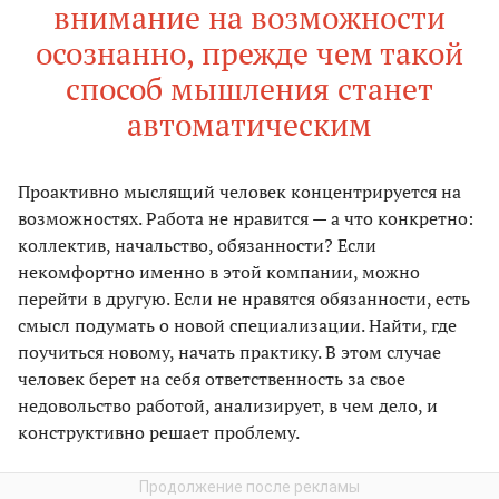
внимание на возможности
осознанно, прежде чем такой
способ мышления станет
автоматическим
Проактивно мыслящий человек концентрируется на
возможностях. Работа не нравится — а что конкретно:
коллектив, начальство, обязанности? Если
некомфортно именно в этой компании, можно
перейти в другую. Если не нравятся обязанности, есть
смысл подумать о новой специализации. Найти, где
поучиться новому, начать практику. В этом случае
человек берет на себя ответственность за свое
недовольство работой, анализирует, в чем дело, и
конструктивно решает проблему.