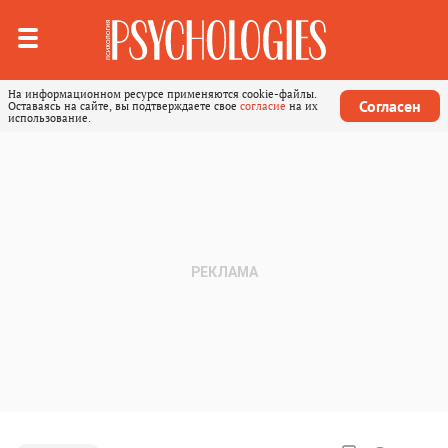
На информационном ресурсе применяются cookie-файлы.
Согласен
Оставаясь на сайте, вы подтверждаете свое
согласие
на их
использование.