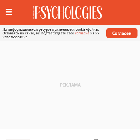
На информационном ресурсе применяются cookie-файлы.
Согласен
Оставаясь на сайте, вы подтверждаете свое
согласие
на их
использование.