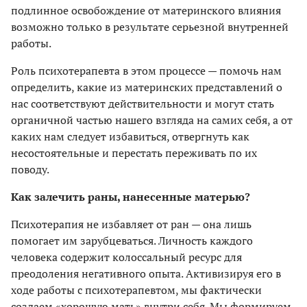
подлинное освобождение от материнского влияния
возможно только в результате серьезной внутренней
работы.
Роль психотерапевта в этом процессе — помочь нам
определить, какие из материнских представлений о
нас соответствуют действительности и могут стать
органичной частью нашего взгляда на самих себя, а от
каких нам следует избавиться, отвергнуть как
несостоятельные и перестать переживать по их
поводу.
Как залечить раны, нанесенные матерью?
Психотерапия не избавляет от ран — она лишь
помогает им зарубцеваться. Личность каждого
человека содержит колоссальный ресурс для
преодоления негативного опыта. Активизируя его в
ходе работы с психотерапевтом, мы фактически
создаем «хорошую мать» внутри себя. Мы формируем