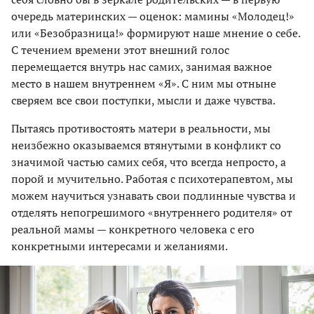
очередь материнских — оценок: мамины «Молодец!»
или «Безобразница!» формируют наше мнение о себе.
С течением времени этот внешний голос
перемещается внутрь нас самих, занимая важное
место в нашем внутреннем «Я». С ним мы отныне
сверяем все свои поступки, мысли и даже чувства.
Пытаясь противостоять матери в реальности, мы
неизбежно оказываемся втянутыми в конфликт со
значимой частью самих себя, что всегда непросто, а
порой и мучительно. Работая с психотерапевтом, мы
можем научиться узнавать свои подлинные чувства и
отделять непогрешимого «внутреннего родителя» от
реальной мамы — конкретного человека с его
конкретными интересами и желаниями.