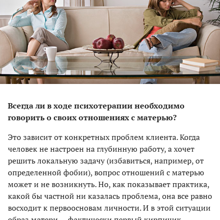
Всегда ли в ходе психотерапии необходимо
говорить о своих отношениях с матерью?
Это зависит от конкретных проблем клиента. Когда
человек не настроен на глубинную работу, а хочет
решить локальную задачу (избавиться, например, от
определенной фобии), вопрос отношений с матерью
может и не возникнуть. Но, как показывает практика,
какой бы частной ни казалась проблема, она все равно
восходит к первоосновам личности. И в этой ситуации
образ матери — фактически первый кирпичик,