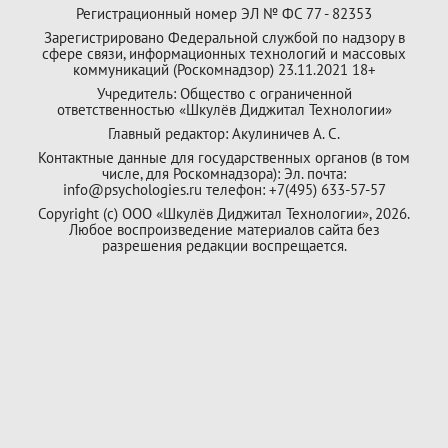
Регистрационный номер ЭЛ № ФС 77 - 82353
Зарегистрировано Федеральной службой по надзору в
сфере связи, информационных технологий и массовых
коммуникаций (Роскомнадзор) 23.11.2021 18+
Учредитель: Общество с ограниченной
ответственностью «Шкулёв Диджитал Технологии»
Главный редактор: Акулиничев А. С.
Контактные данные для государственных органов (в том
числе, для Роскомнадзора): Эл. почта:
info@psychologies.ru телефон: +7(495) 633-57-57
Copyright (с) ООО «Шкулёв Диджитал Технологии», 2026.
Любое воспроизведение материалов сайта без
разрешения редакции воспрещается.