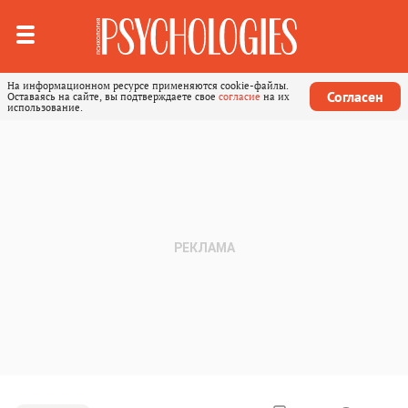
На информационном ресурсе применяются cookie-файлы.
Согласен
Оставаясь на сайте, вы подтверждаете свое
согласие
на их
использование.