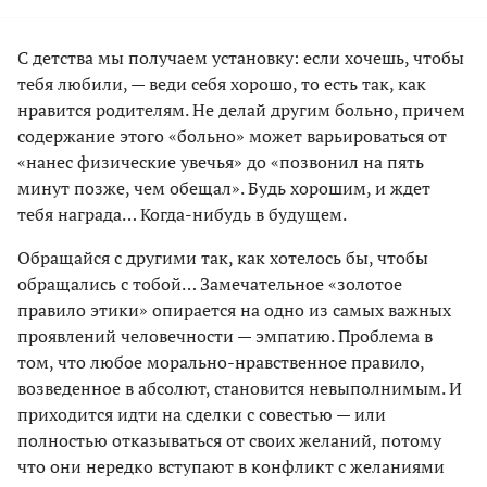
С детства мы получаем установку: если хочешь, чтобы
тебя любили, — веди себя хорошо, то есть так, как
нравится родителям. Не делай другим больно, причем
содержание этого «больно» может варьироваться от
«нанес физические увечья» до «позвонил на пять
минут позже, чем обещал». Будь хорошим, и ждет
тебя награда… Когда-нибудь в будущем.
Обращайся с другими так, как хотелось бы, чтобы
обращались с тобой… Замечательное «золотое
правило этики» опирается на одно из самых важных
проявлений человечности — эмпатию. Проблема в
том, что любое морально-нравственное правило,
возведенное в абсолют, становится невыполнимым. И
приходится идти на сделки с совестью — или
полностью отказываться от своих желаний, потому
что они нередко вступают в конфликт с желаниями