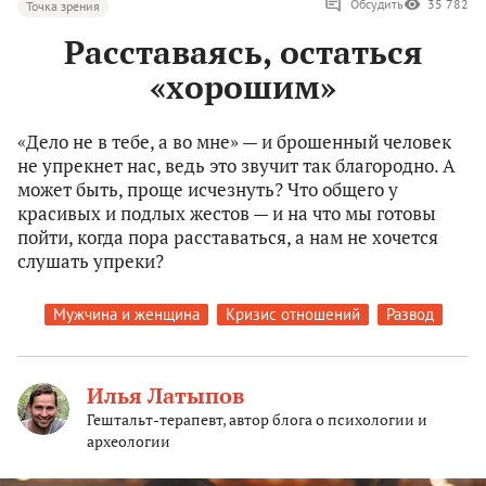
Обсудить
35 782
Точка зрения
Расставаясь, остаться
«хорошим»
«Дело не в тебе, а во мне» — и брошенный человек
не упрекнет нас, ведь это звучит так благородно. А
может быть, проще исчезнуть? Что общего у
красивых и подлых жестов — и на что мы готовы
пойти, когда пора расставаться, а нам не хочется
слушать упреки?
Мужчина и женщина
Кризис отношений
Развод
Илья Латыпов
Гештальт-терапевт, автор блога о психологии и
археологии