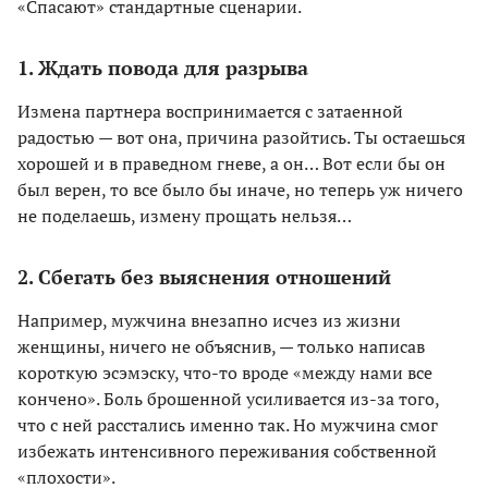
«Спасают» стандартные сценарии.
1. Ждать повода для разрыва
Измена партнера воспринимается с затаенной
радостью — вот она, причина разойтись. Ты остаешься
хорошей и в праведном гневе, а он… Вот если бы он
был верен, то все было бы иначе, но теперь уж ничего
не поделаешь, измену прощать нельзя…
2. Сбегать без выяснения отношений
Например, мужчина внезапно исчез из жизни
женщины, ничего не объяснив, — только написав
короткую эсэмэску, что-то вроде «между нами все
кончено». Боль брошенной усиливается из-за того,
что с ней расстались именно так. Но мужчина смог
избежать интенсивного переживания собственной
«плохости».