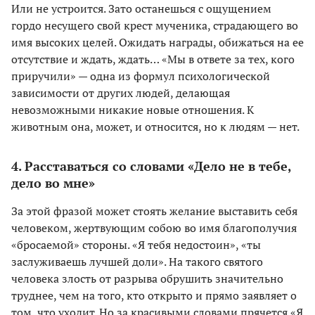
Или не устроится. Зато останешься с ощущением
гордо несущего свой крест мученика, страдающего во
имя высоких целей. Ожидать награды, обижаться на ее
отсутствие и ждать, ждать… «Мы в ответе за тех, кого
приручили» — одна из формул психологической
зависимости от других людей, делающая
невозможными никакие новые отношения. К
животным она, может, и относится, но к людям — нет.
4. Расставаться со словами «Дело не в тебе,
дело во мне»
За этой фразой может стоять желание выставить себя
человеком, жертвующим собою во имя благополучия
«бросаемой» стороны. «Я тебя недостоин», «ты
заслуживаешь лучшей доли». На такого святого
человека злость от разрыва обрушить значительно
труднее, чем на того, кто открыто и прямо заявляет о
том, что уходит. Но за красивыми словами прячется «Я