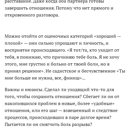
расставание. Даже когда оба партнера готовы
завершить отношения. Потому что нет прямого и
откровенного разговора.
Можно отойти от оценочных категорий «хороший —
плохой» — они сильно упрощают и личность, и
восприятие происходящего. «Я тот/та, кто уходит от
тебя, я понимаю, что причиняю тебе боль. Я не хочу
этого, мне грустно и больно от твоей боли, но я
принял решение». Не садистское и бесчувственное «Ты
мне больше не нужна, все, финиш»...
Важны и нюансы. Сделал ли уходящий что-то для
того, чтобы сохранить отношения? Сбегает ли он от
накопившихся проблем в новые, более «удобные»
отношения, или его шаг — взвешенный и следствие
процессов, происходивших в паре долгое время?
Пытается ли он смягчить боль разрыва?