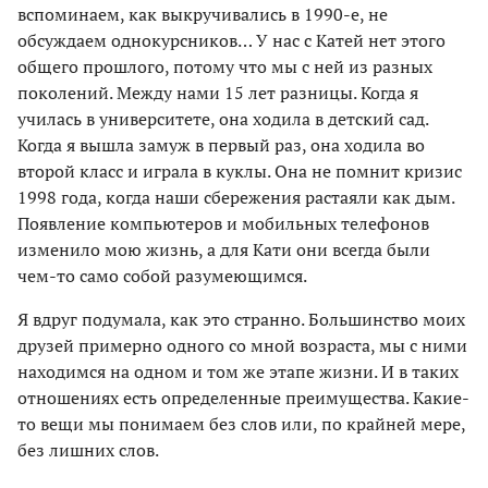
вспоминаем, как выкручивались в 1990-е, не
обсуждаем однокурсников… У нас с Катей нет этого
общего прошлого, потому что мы с ней из разных
поколений. Между нами 15 лет разницы. Когда я
училась в университете, она ходила в детский сад.
Когда я вышла замуж в первый раз, она ходила во
второй класс и играла в куклы. Она не помнит кризис
1998 года, когда наши сбережения растаяли как дым.
Появление компьютеров и мобильных телефонов
изменило мою жизнь, а для Кати они всегда были
чем-то само собой разумеющимся.
Я вдруг подумала, как это странно. Большинство моих
друзей примерно одного со мной возраста, мы с ними
находимся на одном и том же этапе жизни. И в таких
отношениях есть определенные преимущества. Какие-
то вещи мы понимаем без слов или, по крайней мере,
без лишних слов.