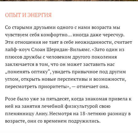
ОПЫТ И ЭНЕРГИЯ
Со старыми друзьями одного с нами возраста мы
чувствуем себя комфортно… иногда даже чересчур.
Эти отношения не таят в себе неожиданности, считает
лайф-коуч Слоан Шеридан-Вильямс. «Зато один из
плюсов дружбы с человеком другого поколения
заключается в том, что он может заставить нас
„поменять оптику“, увидеть привычное под другим
углом, открыть новые перспективы и возможности,
пересмотреть приоритеты», — отмечает она.
Розе было уже за пятьдесят, когда знакомая привела к
ней на занятия лечебной физкультурой свою
племянницу Анну. Несмотря на 18-летнюю разницу в
возрасте, они со временем подружились.