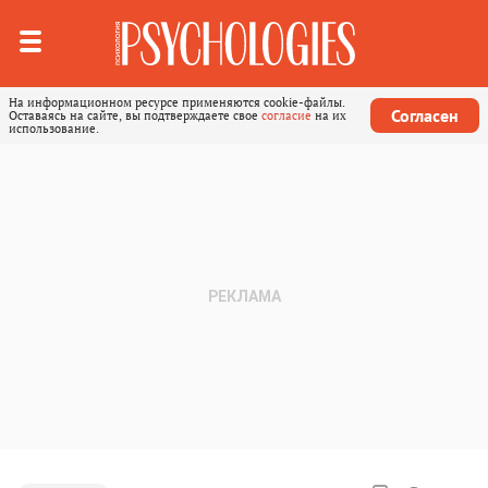
На информационном ресурсе применяются cookie-файлы.
Согласен
Оставаясь на сайте, вы подтверждаете свое
согласие
на их
использование.