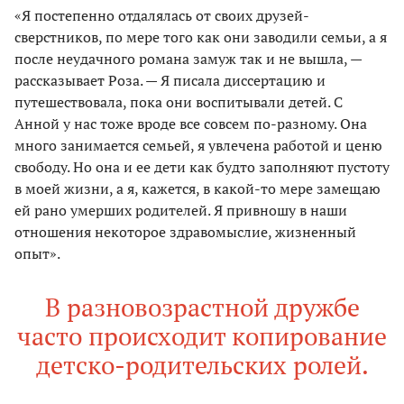
«Я постепенно отдалялась от своих друзей-
сверстников, по мере того как они заводили семьи, а я
после неудачного романа замуж так и не вышла, —
рассказывает Роза. — Я писала диссертацию и
путешествовала, пока они воспитывали детей. С
Анной у нас тоже вроде все совсем по-разному. Она
много занимается семьей, я увлечена работой и ценю
свободу. Но она и ее дети как будто заполняют пустоту
в моей жизни, а я, кажется, в какой-то мере замещаю
ей рано умерших родителей. Я привношу в наши
отношения некоторое здравомыслие, жизненный
опыт».
В разновозрастной дружбе
часто происходит копирование
детско-родительских ролей.