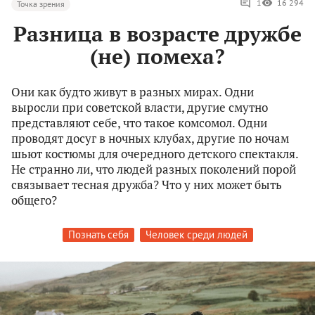
1
16 294
Точка зрения
Разница в возрасте дружбе
(не) помеха?
Они как будто живут в разных мирах. Одни
выросли при советской власти, другие смутно
представляют себе, что такое комсомол. Одни
проводят досуг в ночных клубах, другие по ночам
шьют костюмы для очередного детского спектакля.
Не странно ли, что людей разных поколений порой
связывает тесная дружба? Что у них может быть
общего?
Познать себя
Человек среди людей