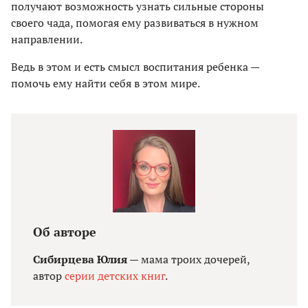
получают возможность узнать сильные стороны
своего чада, помогая ему развиваться в нужном
направлении.
Ведь в этом и есть смысл воспитания ребенка —
помочь ему найти себя в этом мире.
Об авторе
Сибирцева Юлия
— мама троих дочерей,
автор
серии детских книг
.