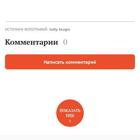
ИСТОЧНИК ФОТОГРАФИЙ:
Getty Images
Комментарии
0
Написать комментарий
ПОКАЗАТЬ
ЕЩЕ
НОВОЕ НА САЙТЕ