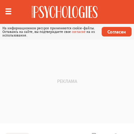
На информационном ресурсе применяются cookie-файлы.
Согласен
Оставаясь на сайте, вы подтверждаете свое
согласие
на их
использование.