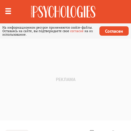
На информационном ресурсе применяются cookie-файлы.
Согласен
Оставаясь на сайте, вы подтверждаете свое
согласие
на их
использование.