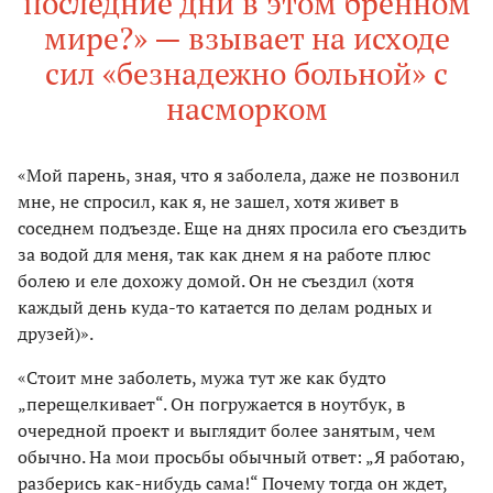
последние дни в этом бренном
мире?» — взывает на исходе
сил «безнадежно больной» с
насморком
«Мой парень, зная, что я заболела, даже не позвонил
мне, не спросил, как я, не зашел, хотя живет в
соседнем подъезде. Еще на днях просила его съездить
за водой для меня, так как днем я на работе плюс
болею и еле дохожу домой. Он не съездил (хотя
каждый день куда-то катается по делам родных и
друзей)».
«Стоит мне заболеть, мужа тут же как будто
„перещелкивает“. Он погружается в ноутбук, в
очередной проект и выглядит более занятым, чем
обычно. На мои просьбы обычный ответ: „Я работаю,
разберись как-нибудь сама!“ Почему тогда он ждет,