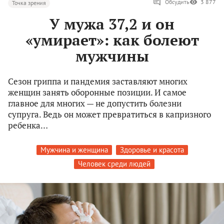
Обсудить
3 877
Точка зрения
У мужа 37,2 и он
«умирает»: как болеют
мужчины
Сезон гриппа и пандемия заставляют многих
женщин занять оборонные позиции. И самое
главное для многих — не допустить болезни
супруга. Ведь он может превратиться в капризного
ребенка…
Мужчина и женщина
Здоровье и красота
Человек среди людей