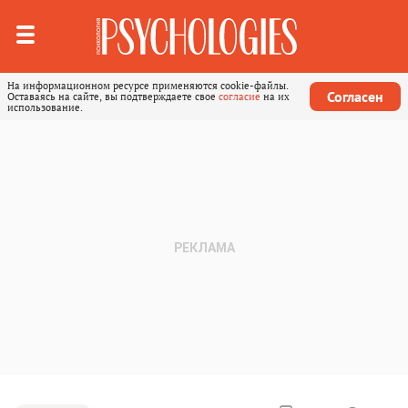
На информационном ресурсе применяются cookie-файлы.
Согласен
Оставаясь на сайте, вы подтверждаете свое
согласие
на их
использование.