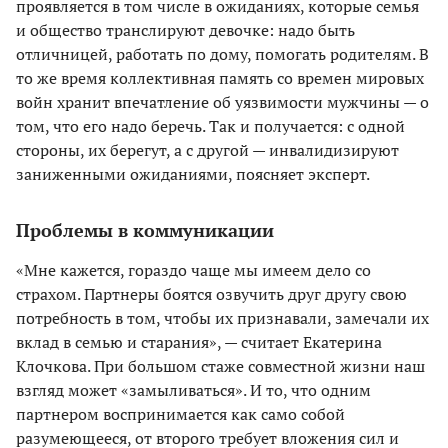
проявляется в том числе в ожиданиях, которые семья
и общество транслируют девочке: надо быть
отличницей, работать по дому, помогать родителям. В
то же время коллективная память со времен мировых
войн хранит впечатление об уязвимости мужчины — о
том, что его надо беречь. Так и получается: с одной
стороны, их берегут, а с другой — инвалидизируют
заниженными ожиданиями, поясняет эксперт.
Проблемы в коммуникации
«Мне кажется, гораздо чаще мы имеем дело со
страхом. Партнеры боятся озвучить друг другу свою
потребность в том, чтобы их признавали, замечали их
вклад в семью и старания», — считает Екатерина
Клочкова. При большом стаже совместной жизни наш
взгляд может «замыливаться». И то, что одним
партнером воспринимается как само собой
разумеющееся, от второго требует вложения сил и