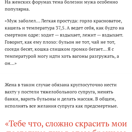
На женских форумах тема болезни мужа особенно
популярна.
«Муж заболел… Легкая простуда: горло красноватое,
кашель и температура 37,5. А ведет себя, как будто на
смертном одре: ходит — вздыхает, лежит — вздыхает.
Говорит, как ему плохо: бульон не тот, чай не тот,
соседи бесят, кошка слишком громко бегает… Я с
температурой могу идти хоть вагоны разгружать, а
он…»
Жена в таком случае обязана круглосуточно нести
вахту у постели тяжелобольного супруга, менять
банки, варить бульоны и делать массаж. В общем,
исполнять все желания супруга как предсмертные.
«Тебе что, сложно скрасить мои