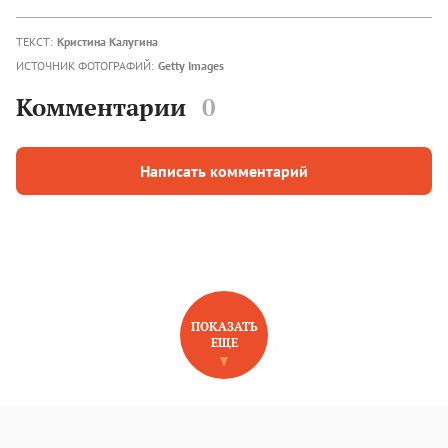
ТЕКСТ:
Кристина Калугина
ИСТОЧНИК ФОТОГРАФИЙ:
Getty Images
Комментарии
0
Написать комментарий
ПОКАЗАТЬ
ЕЩЕ
НОВОЕ НА САЙТЕ