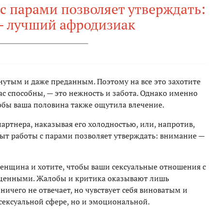
с парами позволяет утверждать:
— лучший афродизиак
ргнутым и даже преданным. Поэтому на все это захотите
час способны, — это нежность и забота. Однако именно
тобы ваша половина также ощутила влечение.
 партнера, наказывая его холодностью, или, напротив,
пыт работы с парами позволяет утверждать: внимание —
женщина и хотите, чтобы ваши сексуальные отношения с
щенными. Жалобы и критика оказывают лишь
ничего не отвечает, но чувствует себя виноватым и
 сексуальной сфере, но и эмоциональной.