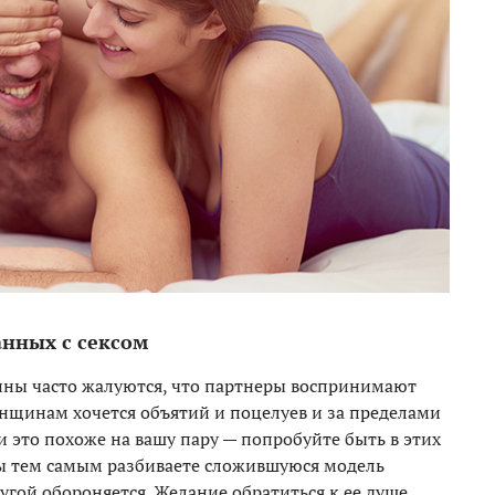
анных с сексом
ины часто жалуются, что партнеры воспринимают
нщинам хочется объятий и поцелуев и за пределами
сли это похоже на вашу пару — попробуйте быть в этих
вы тем самым разбиваете сложившуюся модель
ругой обороняется. Желание обратиться к ее душе