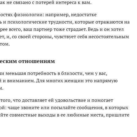
ак не связано с потерей интереса к вам.
остях физиологии: например, недостатке
ь и психологические трудности, которые отражаются на
ее всего, ваш партнер тоже страдает. Ведь и он хотел
ает, и, со своей стороны, чувствует себя несостоятельным
том.
ческим отношениям
и меньшая потребность в близости, чем у вас,
ой и вниманием. Для многих женщин это напрямую
м.
того, что доставляет ей удовольствие и помогает
й: чаще звоните или посылайте сообщения, в которых
руйте совместные выходы в ее любимые места, пришлите