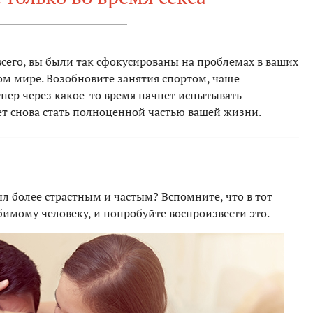
сего, вы были так сфокусированы на проблемах в ваших
ом мире. Возобновите занятия спортом, чаще
тнер через какое-то время начнет испытывать
ет снова стать полноценной частью вашей жизни.
ыл более страстным и частым? Вспомните, что в тот
имому человеку, и попробуйте воспроизвести это.