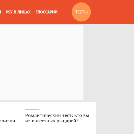
И
PSY В ЛИЦАХ
ГЛОССАРИЙ
ТЕСТЫ
Романтический тест: Кто вы
 близки
из известных рыцарей?