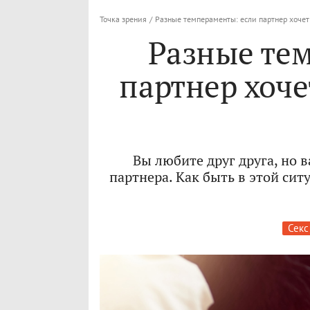
Точка зрения
/
Разные темпераменты: если партнер хочет
Разные те
партнер хоче
Вы любите друг друга, но 
партнера. Как быть в этой си
Секс