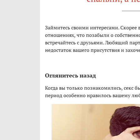
Займитесь своими интересами. Скорее в
отношениях, что позабыли о собственн
встречайтесь с друзьями. Любящий пар
недостаток вашего присутствия и захоч
Оглянитесь назад
Когда вы только познакомились, секс б
период особенно нравилось вашему люб