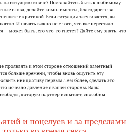
ть на ситуацию иначе? Постарайтесь быть к любимому
тные слова, делайте комплименты, благодарите за
пешите с критикой. Если ситуация затягивается, вы
катно. И начать важно не с того, что вас перестало
я — может быть, его что-то гнетет? Дайте ему знать, что
ще проявлять к этой стороне отношений заметный
ется больше времени, чтобы вновь ощутить эту
оявить инициативу первым. Тем более, сделать это
, что исчезло давление с вашей стороны. Ваша
 свободы, которую партнер испытает, способны
ятий и поцелуев и за пределами
е только во время секса