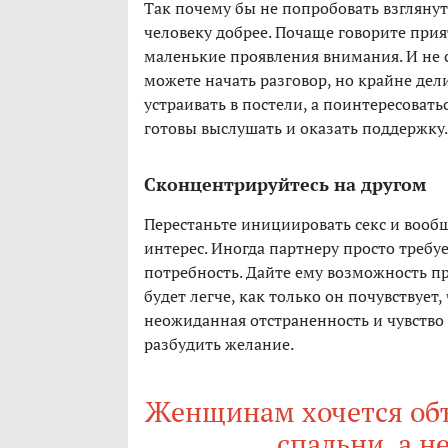
Так почему бы не попробовать взгляну
человеку добрее. Почаще говорите прия
маленькие проявления внимания. И не с
можете начать разговор, но крайне дели
устраивать в постели, а поинтересоватьс
готовы выслушать и оказать поддержку.
Сконцентрируйтесь на другом
Перестаньте инициировать секс и вооб
интерес. Иногда партнеру просто требу
потребность. Дайте ему возможность пр
будет легче, как только он почувствует
неожиданная отстраненность и чувство
разбудить желание.
Женщинам хочется объ
спальни, а н