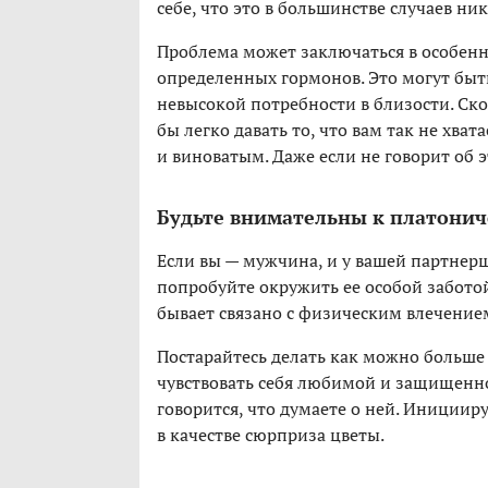
себе, что это в большинстве случаев ник
Проблема может заключаться в особенн
определенных гормонов. Это могут быт
невысокой потребности в близости. Скор
бы легко давать то, что вам так не хват
и виноватым. Даже если не говорит об э
Будьте внимательны к платони
Если вы — мужчина, и у вашей партнерш
попробуйте окружить ее особой забот
бывает связано с физическим влечение
Постарайтесь делать как можно больше 
чувствовать себя любимой и защищенно
говорится, что думаете о ней. Иниции
в качестве сюрприза цветы.