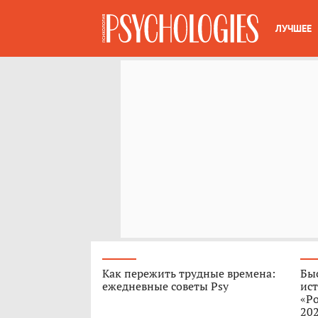
ЛУЧШЕЕ
Как пережить трудные времена:
Быс
ежедневные советы Psy
ист
«Ро
202