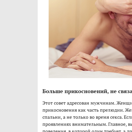
Больше прикосновений, не связ
Этот совет адресован мужчинам. Женщ
прикосновения как часть прелюдии. Же
спальни, а не только во время секса. Е
проявлениях внимательным. Главное, 
поведения, в которой один требует, а д