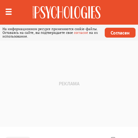
На информационном ресурсе применяются cookie-файлы.
Согласен
Оставаясь на сайте, вы подтверждаете свое
согласие
на их
использование.