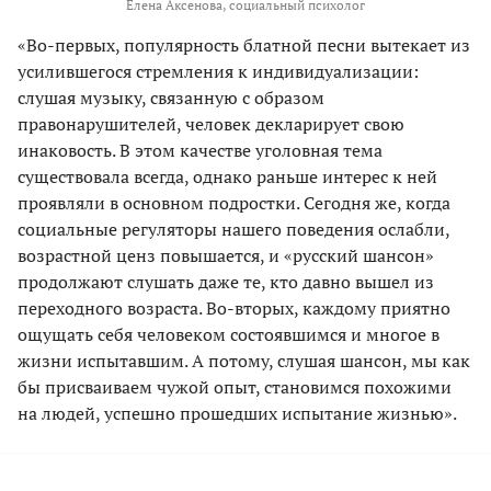
Елена Аксенова, социальный психолог
«Во-первых, популярность блатной песни вытекает из
усилившегося стремления к индивидуализации:
слушая музыку, связанную с образом
правонарушителей, человек декларирует свою
инаковость. В этом качестве уголовная тема
существовала всегда, однако раньше интерес к ней
проявляли в основном подростки. Сегодня же, когда
социальные регуляторы нашего поведения ослабли,
возрастной ценз повышается, и «русский шансон»
продолжают слушать даже те, кто давно вышел из
переходного возраста. Во-вторых, каждому приятно
ощущать себя человеком состоявшимся и многое в
жизни испытавшим. А потому, слушая шансон, мы как
бы присваиваем чужой опыт, становимся похожими
на людей, успешно прошедших испытание жизнью».