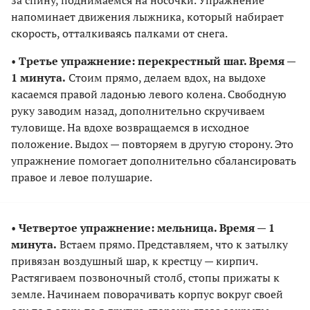
напоминает движения лыжника, который набирает
скорость, отталкиваясь палками от снега.
•
Третье упражнение: перекрестный шаг. Время —
1 минута.
Стоим прямо, делаем вдох, на выдохе
касаемся правой ладонью левого колена. Свободную
руку заводим назад, дополнительно скручиваем
туловище. На вдохе возвращаемся в исходное
положение. Выдох — повторяем в другую сторону. Это
упражнение помогает дополнительно сбалансировать
правое и левое полушарие.
•
Четвертое упражнение: мельница. Время — 1
минута.
Встаем прямо. Представляем, что к затылку
привязан воздушный шар, к крестцу — кирпич.
Растягиваем позвоночный столб, стопы прижаты к
земле. Начинаем поворачивать корпус вокруг своей