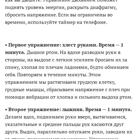
поднять уровень энергии, раскрыть диафрагму,
сбросить напряжение. Если вы ограничены во
времени, используйте таймер на телефоне.
•
Первое упражнение: хлест руками. Время — 1
минута.
Дышим ртом. На вдохе разводим руки в
стороны, на выдохе с легким усилием бросаем их за
спину, хлопая по плечам ладонями, будто обнимаем
себя. Повторяем в течение минуты. Этим
упражнением мы растягиваем грудную клетку,
грудные мышцы, сбрасываем напряжение с плеч при
помощи вибрации от хлопка и сильного выдоха ртом.
•
Второе упражнение: лыжник. Время — 1 минута.
Делаем вдох, поднимаем руки вверх, вытягиваемся,
указательные и средние пальцы рук касаются друг
друга. Выдох, параллельно опускаем руки, заводим их
за спину, поднимаемся на носочки. Упражнение