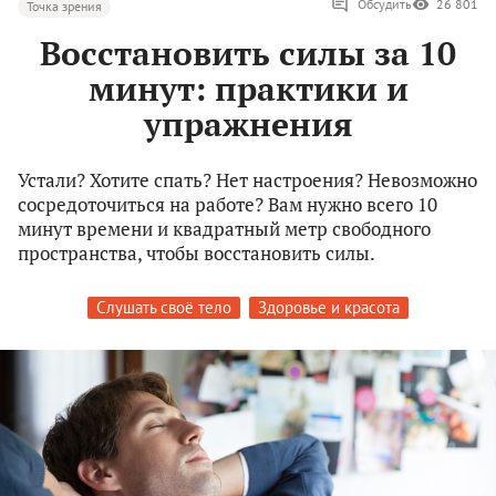
Обсудить
26 801
Точка зрения
Восстановить силы за 10
минут: практики и
упражнения
Устали? Хотите спать? Нет настроения? Невозможно
сосредоточиться на работе? Вам нужно всего 10
минут времени и квадратный метр свободного
пространства, чтобы восстановить силы.
Слушать своё тело
Здоровье и красота