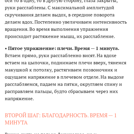
оси то в одну, то в другую сторону, глаза закрыты,
руки расслаблены. С максимальной амплитудой
скручивания делаем выдох, в середине поворота
делаем вдох. Постепенно увеличиваем интенсивность
вращения. Во время выполнения упражнения
происходит растяжение мышц, их расслабление.
•
Пятое упражнение: плечи. Время — 1 минута.
Встаем прямо, руки расслабленно висят. На вдохе
встаем на цыпочки, поднимаем плечи вверх, тянемся
макушкой к потолку, растягиваем позвоночник и
ощущаем напряжение в плечевом отделе. На выдохе
расслабляемся, падаем на пятки, округляем спину и
расправляем пальцы, будто сбрасываем через них
напряжение.
ВТОРОЙ ШАГ: БЛАГОДАРНОСТЬ. ВРЕМЯ — 1
МИНУТА