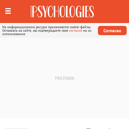
На информационном ресурсе применяются cookie-файлы.
Согласен
Оставаясь на сайте, вы подтверждаете свое
согласие
на их
использование.