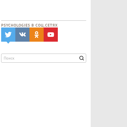
PSYCHOLOGIES В CОЦ.СЕТЯХ