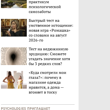
практикум
психологической
самозаботы
Быстрый тест на
умственное истощение:
новая игра «Ромашка»
со словами на август
2026-го
Тест на недюжинную
эрудицию: Сможете
угадать значение хотя
бы 3 редких слов?
«Куда смотрели мои
глаза?»: почему в
магазине одежда
нравится, а дома —
вгоняет в тоску
PSYCHOLOGIES ПРИГЛАШАЕТ