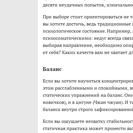
десяти неудачных попыток, изначально
При выборе стоит ориентироваться не т
вы хотите достичь, ведь традиционные 
психологическое состояние. Например, 
психосоматическими: недуг всегда свя
выбирая направление, необходимо опира
от себя? Каких качеств вам не хватает 
Баланс
Если вы хотите научиться концентриров
этом расслабленными и спокойными, в
статических упражнений на баланс. Они
новичков), и в цигуне (Чжан чжуан). И 
баланса внутри строго зафиксированн
Если вы ощущаете нехватку стабильност
статичная практика может принести вам