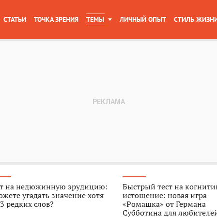
СТАТЬИ
ТОЧКА ЗРЕНИЯ
ТЕМЫ
ЛИЧНЫЙ ОПЫТ
СТИЛЬ ЖИЗН
ст на недюжинную эрудицию:
Быстрый тест на когнити
жете угадать значение хотя
истощение: новая игра
3 редких слов?
«Ромашка» от Германа
Субботина для любителе