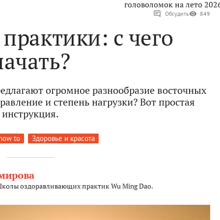
головоломок на лето 202
Обсудить
849
практики: с чего
начать?
едлагают огромное разнообразие восточных
равление и степень нагрузки? Вот простая
инструкция.
how to
Здоровье и красота
мирова
колы оздоравливающих практик Wu Ming Dao.