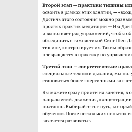
Второй этап — практики тишины ил
освоить в рамках этих занятий, — «вхо
Достичь этого состояния можно разным
простых практик медитации — Ню Дан Го
и выполняет ряд упражнений, чтобы о
объединить с гимнастикой Синг Шен Джу
тишине, контролирует их. Таким обра
превращается в практику по управлен
Третий этап — энергетические прак
специальные техники дыхания, мы пол
становиться более энергичными за счет
Вы можете сразу прийти на занятия, в 
направлений: движения, концентрации 
поэтапно. Выбирайте тот путь, которы
обучении. После нескольких попыток вы
захочется развиваться.