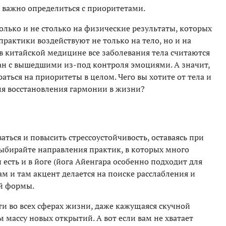
 важно определиться с приоритетами.
олько и не столько на физические результаты, которых
практики воздействуют не только на тело, но и на
в китайской медицине все заболевания тела считаются
зан с вышедшими из-под контроля эмоциями. А значит,
ться на приоритеты в целом. Чего вы хотите от тела и
для восстановления гармонии в жизни?
аться и повысить стрессоустойчивость, оставаясь при
ыбирайте направления практик, в которых много
 есть и в йоге (йога Айенгара особенно подходит для
там и там акцент делается на поиске расслабления и
ой формы.
и во всех сферах жизни, даже кажущаяся скучной
 массу новых открытий. А вот если вам не хватает