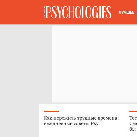
ЛУЧШЕЕ
Как пережить трудные времена:
Те
ежедневные советы Psy
Смо
бы 