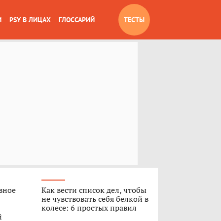
И
PSY В ЛИЦАХ
ГЛОССАРИЙ
ТЕСТЫ
вное
Как вести список дел, чтобы
не чувствовать себя белкой в
колесе: 6 простых правил
й