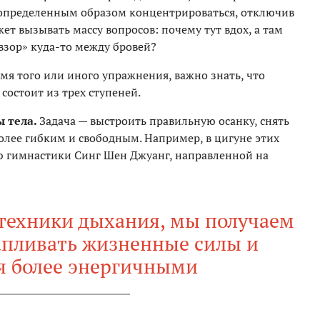
определенным образом концентрироваться, отключив
ет вызывать массу вопросов: почему тут вдох, а там
взор» куда-то между бровей?
мя того или иного упражнения, важно знать, что
состоит из трех ступеней.
ы тела.
Задача — выстроить правильную осанку, снять
олее гибким и свободным. Например, в цигуне этих
ю гимнастики Синг Шен Джуанг, направленной на
техники дыхания, мы получаем
апливать жизненные силы и
я более энергичными