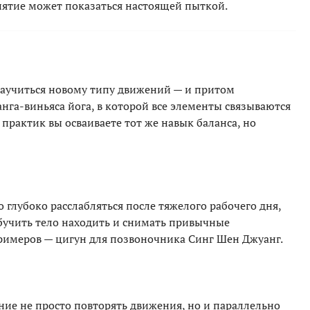
нятие может показаться настоящей пыткой.
научиться новому типу движений — и притом
нга-виньяса йога, в которой все элементы связываются
практик вы осваиваете тот же навык баланса, но
 глубоко расслабляться после тяжелого рабочего дня,
бучить тело находить и снимать привычные
римеров — цигун для позвоночника Синг Шен Джуанг.
ание не просто повторять движения, но и параллельно