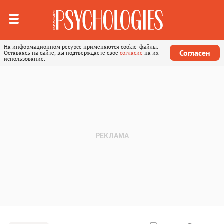
На информационном ресурсе применяются cookie-файлы.
Согласен
Оставаясь на сайте, вы подтверждаете свое
согласие
на их
использование.