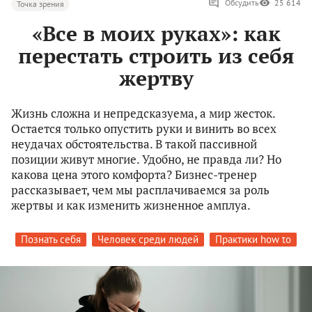
Обсудить
25 614
Точка зрения
«Все в моих руках»: как
перестать строить из себя
жертву
Жизнь сложна и непредсказуема, а мир жесток.
Остается только опустить руки и винить во всех
неудачах обстоятельства. В такой пассивной
позиции живут многие. Удобно, не правда ли? Но
какова цена этого комфорта? Бизнес-тренер
рассказывает, чем мы расплачиваемся за роль
жертвы и как изменить жизненное амплуа.
Познать себя
Человек среди людей
Практики how to