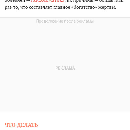
болезней —
психосоматика
, их причины — обиды. Как
раз то, что составляет главное «богатство» жертвы.
ЧТО ДЕЛАТЬ