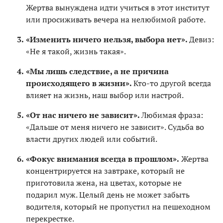
Жертва вынуждена идти учиться в этот институт
или просиживать вечера на нелюбимой работе.
«Изменить ничего нельзя, выбора нет».
Девиз:
«Не я такой, жизнь такая».
«Мы лишь следствие, а не причина
происходящего в жизни».
Кто-то другой всегда
влияет на жизнь, наш выбор или настрой.
«От нас ничего не зависит».
Любимая фраза:
«Дальше от меня ничего не зависит». Судьба во
власти других людей или событий.
«Фокус внимания всегда в прошлом».
Жертва
концентрируется на завтраке, который не
приготовила жена, на цветах, которые не
подарил муж. Целый день не может забыть
водителя, который не пропустил на пешеходном
перекрестке.