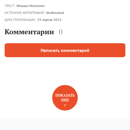
ТЕКСТ:
Михаил Москотин
ИСТОЧНИК ФОТОГРАФИЙ:
Shutterstock
ДАТА ПУБЛИКАЦИИ:
29 апреля 2023
Комментарии
0
Написать комментарий
ПОКАЗАТЬ
ЕЩЕ
НОВОЕ НА САЙТЕ