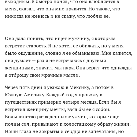
выходным. Я быстро понял, что она влюбляется в
меня, сказал, что она мне нравится. Но также, что
никогда не женюсь и не скажу, что люблю ее.
Она дала понять, что ищет мужчину, с которым
встретит старость. Я не хотел ее обижать, но у меня
было ощущение, словно я ее обманываю. Мне кажется,
она думает — раз я не встречаюсь с другими
женщинами, значит, мы пара. Она верит, что однажды
я отброшу свои мрачные мысли.
Через пять дней я уезжаю в Мексику, а потом в
Южную Америку. Каждый год я провожу в
путешествиях примерно четыре месяца. Если бы я
встретил женщину мечты, взял бы ее с собой.
Большинство разведенных мужчин, которые еще
полны сил, привыкают к холостяцкому образу жизни.
Наши глаза не закрыты и сердца не запечатаны, но