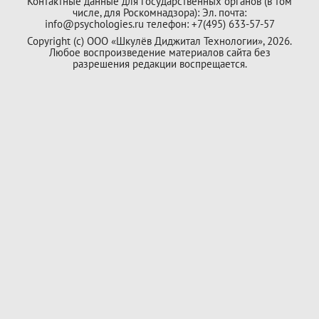
Контактные данные для государственных органов (в том
числе, для Роскомнадзора): Эл. почта:
info@psychologies.ru телефон: +7(495) 633-57-57
Copyright (с) ООО «Шкулёв Диджитал Технологии», 2026.
Любое воспроизведение материалов сайта без
разрешения редакции воспрещается.