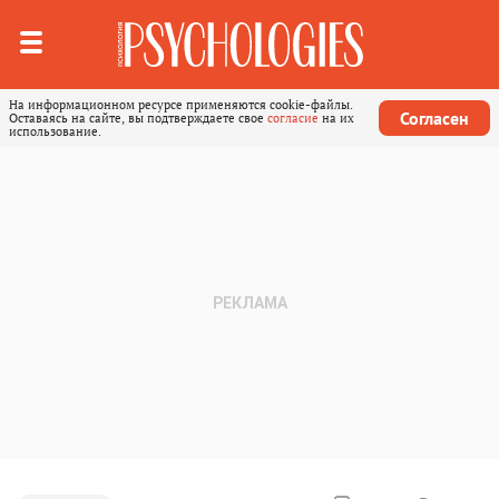
На информационном ресурсе применяются cookie-файлы.
Согласен
Оставаясь на сайте, вы подтверждаете свое
согласие
на их
использование.