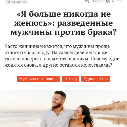
Обсудить
45 696
Точка зрения
«Я больше никогда не
женюсь»: разведенные
мужчины против брака?
Часто женщинам кажется, что мужчины проще
относятся к разводу. На самом деле им так же
тяжело поверить новым отношениям. Почему одни
женятся снова, а другие остаются холостяками?
Мужчина и женщина
Развод
Одиночество