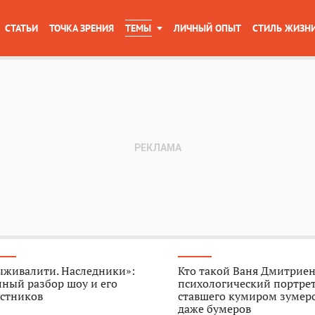
СТАТЬИ
ТОЧКА ЗРЕНИЯ
ТЕМЫ
ЛИЧНЫЙ ОПЫТ
СТИЛЬ ЖИЗН
ыживалити. Наследники»:
Кто такой Ваня Дмитриен
ный разбор шоу и его
психологический портрет
астников
ставшего кумиром зумер
даже бумеров