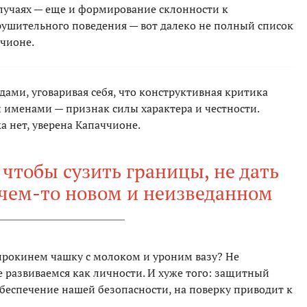
случаях — еще и формирование склонности к
ушительного поведения — вот далеко не полный список
чионе.
ами, уговаривая себя, что конструктивная критика
и именами — признак силы характера и честности.
 нет, уверена Капаччионе.
, чтобы сузить границы, не дать
 чем-то новом и неизведанном
прокинем чашку с молоком и уроним вазу? Не
е развиваемся как личности. И хуже того: защитный
беспечение нашей безопасности, на поверку приводит к