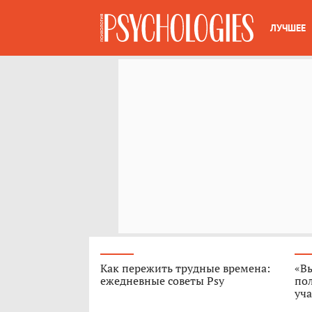
ЛУЧШЕЕ
Как пережить трудные времена:
«В
ежедневные советы Psy
пол
уч