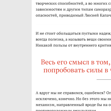
творческих способностей, а во многих 
зависимостям и другим типам саморазр
опасностей, приводимый Люсией Капач
И не стоит обольщаться пустыми надежд
всегда полезна, а называть вещи своим
Никакой пользы от внутреннего критика
Весь его смысл в том
попробовать силы в
А вдруг мы не справимся, ошибемся? О
исключено, конечно. Но без этого мы н
механизм, направленный вроде бы на о
противоположным результатам.