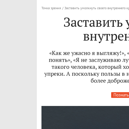
Точка зрения
/
Заставить умолкнуть своего внутреннего 
Заставить 
внутре
«Как же ужасно я выгляжу!», 
понять», «Я не заслуживаю лу
такого человека, который х
упреки. А поскольку пользы в 
более доброж
Познать