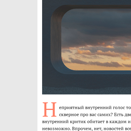
Н
еприятный внутренний голос то 
скверное про вас самих? Есть дв
внутренний критик обитает в каждом из 
невозможно. Впрочем, нет, новостей вс