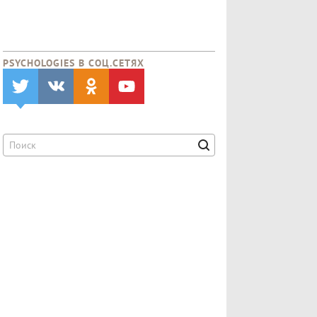
PSYCHOLOGIES В CОЦ.СЕТЯХ