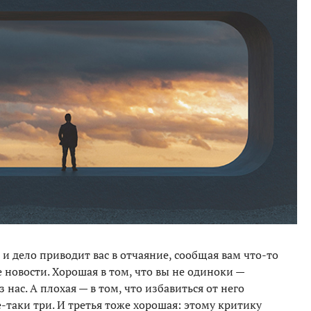
и дело приводит вас в отчаяние, сообщая вам что-то
е новости. Хорошая в том, что вы не одиноки —
нас. А плохая — в том, что избавиться от него
е-таки три. И третья тоже хорошая: этому критику