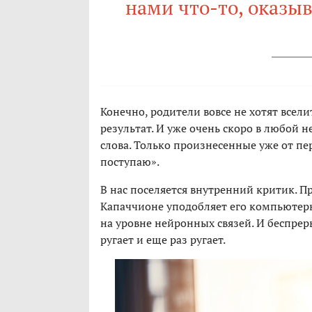
нами что-то, оказыв
Конечно, родители вовсе не хотят всели
результат. И уже очень скоро в любой
слова. Только произнесенные уже от пер
поступаю».
В нас поселяется внутренний критик. П
Капаччионе уподобляет его компьютерн
на уровне нейронных связей. И беспрер
ругает и еще раз ругает.