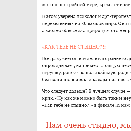
можно, по крайней мере, время от врем
В этом уверена психолог и арт-терапев
переведенных на 20 языков мира. Она 
а заодно объяснила природу этого непри
«КАК ТЕБЕ НЕ СТЫДНО?!»
Все, разумеется, начинается с раннего 
опрокидывает, например, стоящую пере
игрушку, роняет на пол любимую родит
безгранично широк, и каждый из нас в
Что следует дальше? В лучшем случае 
крик. «Ну как же можно быть таким не
«Как тебе не стыдно?!» в финале. И нам
Нам очень стыдно, мы