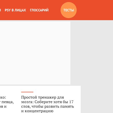
И
PSY В ЛИЦАХ
ГЛОССАРИЙ
ТЕСТЫ
ко:
Простой тренажер для
 певца,
мозга: Соберите хотя бы 17
ов и
слов, чтобы развить память
и концентрацию