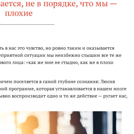
ается, не в порядке, что мы —
плохие
ть в нас это чувство, но ровно таким и оказывается
 неприятной ситуации мы неизбежно слышим все те же
вого лица: «как же мне не стыдно, как же я плохо
ричем поселяется в самой глубине сознания: Люсия
ой программе, которая устанавливается в нашем мозге
ывно воспроизводит одно и то же действие — ругает нас,