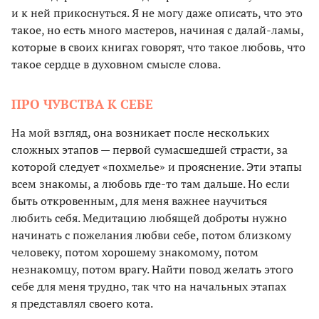
и к ней прикоснуться. Я не могу даже описать, что это
такое, но есть много мастеров, начиная с далай-ламы,
которые в своих книгах говорят, что такое любовь, что
такое сердце в духовном смысле слова.
ПРО ЧУВСТВА К СЕБЕ
На мой взгляд, она возникает после нескольких
сложных этапов — первой сумасшедшей страсти, за
которой следует «похмелье» и прояснение. Эти этапы
всем знакомы, а любовь где-то там дальше. Но если
быть откровенным, для меня важнее научиться
любить себя. Медитацию любящей доброты нужно
начинать с пожелания любви себе, потом близкому
человеку, потом хорошему знакомому, потом
незнакомцу, потом врагу. Найти повод желать этого
себе для меня трудно, так что на начальных этапах
я представлял своего кота.