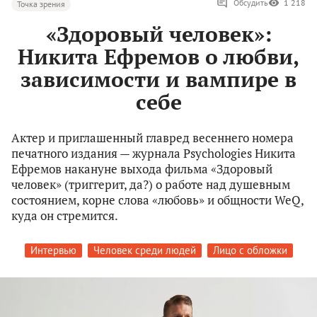
Обсудить
1 218
Точка зрения
«Здоровый человек»:
Никита Ефремов о любви,
зависимости и вампире в
себе
Актер и приглашенный главред весеннего номера
печатного издания — журнала Psychologies Никита
Ефремов накануне выхода фильма «Здоровый
человек» (триггерит, да?) о работе над душевным
состоянием, корне слова «любовь» и общности WeQ,
куда он стремится.
Интервью
Человек среди людей
Лицо с обложки