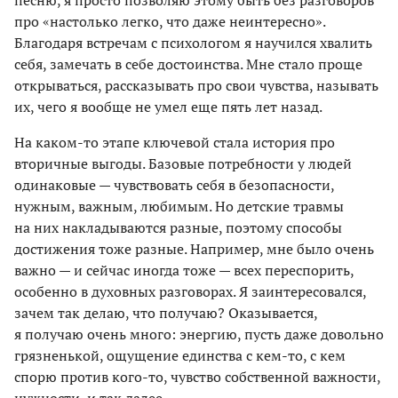
песню, я просто позволяю этому быть без разговоров
про «настолько легко, что даже неинтересно».
Благодаря встречам с психологом я научился хвалить
себя, замечать в себе достоинства. Мне стало проще
открываться, рассказывать про свои чувства, называть
их, чего я вообще не умел еще пять лет назад.
На каком-то этапе ключевой стала история про
вторичные выгоды. Базовые потребности у людей
одинаковые — чувствовать себя в безопасности,
нужным, важным, любимым. Но детские травмы
на них накладываются разные, поэтому способы
достижения тоже разные. Например, мне было очень
важно — и сейчас иногда тоже — всех переспорить,
особенно в духовных разговорах. Я заинтересовался,
зачем так делаю, что получаю? Оказывается,
я получаю очень много: энергию, пусть даже довольно
грязненькой, ощущение единства с кем-то, с кем
спорю против кого-то, чувство собственной важности,