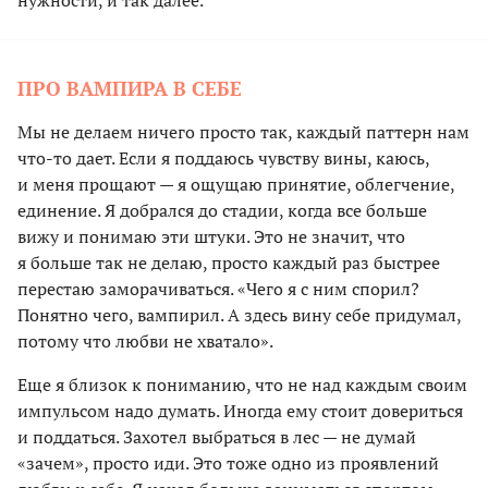
нужности, и так далее.
ПРО ВАМПИРА В СЕБЕ
Мы не делаем ничего просто так, каждый паттерн нам
что-то дает. Если я поддаюсь чувству вины, каюсь,
и меня прощают — я ощущаю принятие, облегчение,
единение. Я добрался до стадии, когда все больше
вижу и понимаю эти штуки. Это не значит, что
я больше так не делаю, просто каждый раз быстрее
перестаю заморачиваться. «Чего я с ним спорил?
Понятно чего, вампирил. А здесь вину себе придумал,
потому что любви не хватало».
Еще я близок к пониманию, что не над каждым своим
импульсом надо думать. Иногда ему стоит довериться
и поддаться. Захотел выбраться в лес — не думай
«зачем», просто иди. Это тоже одно из проявлений