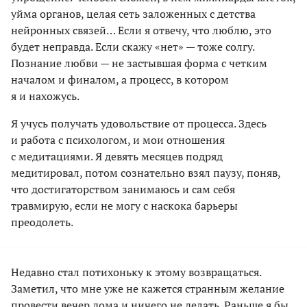
уйма органов, целая сеть заложенных с детства
нейронных связей… Если я отвечу, что люблю, это
будет неправда. Если скажу «нет» — тоже солгу.
Познание любви — не застывшая форма с четким
началом и финалом, а процесс, в котором
я и нахожусь.
Я учусь получать удовольствие от процесса. Здесь
и работа с психологом, и мои отношения
с медитациями. Я девять месяцев подряд
медитировал, потом сознательно взял паузу, поняв,
что достигаторством занимаюсь и сам себя
травмирую, если не могу с наскока барьеры
преодолеть.
Недавно стал потихоньку к этому возвращаться.
Заметил, что мне уже не кажется странным желание
провести вечер дома и ничего не делать. Раньше я бы