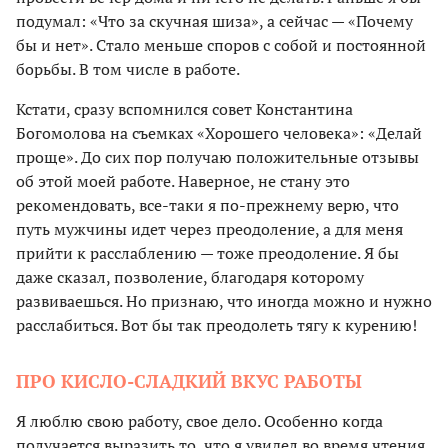
подумал: «Что за скучная шиза», а сейчас — «Почему
бы и нет». Стало меньше споров с собой и постоянной
борьбы. В том числе в работе.
Кстати, сразу вспомнился совет Константина
Богомолова на съемках «Хорошего человека»: «Делай
проще». До сих пор получаю положительные отзывы
об этой моей работе. Наверное, не стану это
рекомендовать, все-таки я по-прежнему верю, что
путь мужчины идет через преодоление, а для меня
прийти к расслаблению — тоже преодоление. Я бы
даже сказал, позволение, благодаря которому
развиваешься. Но признаю, что иногда можно и нужно
расслабиться. Вот бы так преодолеть тягу к курению!
ПРО КИСЛО-СЛАДКИЙ ВКУС РАБОТЫ
Я люблю свою работу, свое дело. Особенно когда
получается выразить то, что я увидел во время чтения