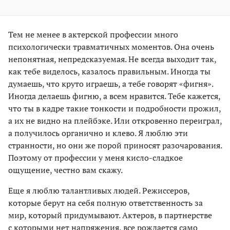
Тем не менее в актерской профессии много
психологически травматичных моментов. Она очень
непонятная, непредсказуемая. Не всегда выходит так,
как тебе виделось, казалось правильным. Иногда ты
думаешь, что круто играешь, а тебе говорят «фигня».
Иногда делаешь фигню, а всем нравится. Тебе кажется,
что ты в кадре такие тонкости и подробности прожил,
а их не видно на плейбэке. Или откровенно переиграл,
а получилось органично и клево. Я люблю эти
странности, но они же порой приносят разочарования.
Поэтому от профессии у меня кисло-сладкое
ощущение, честно вам скажу.
Еще я люблю талантливых людей. Режиссеров,
которые берут на себя полную ответственность за
мир, который придумывают. Актеров, в партнерстве
с которыми нет напряжения, все рождается само