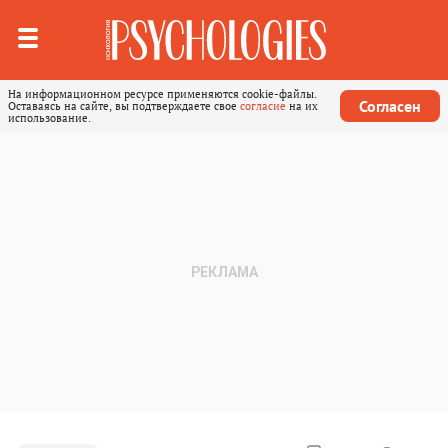
На информационном ресурсе применяются cookie-файлы.
Согласен
Оставаясь на сайте, вы подтверждаете свое
согласие
на их
использование.