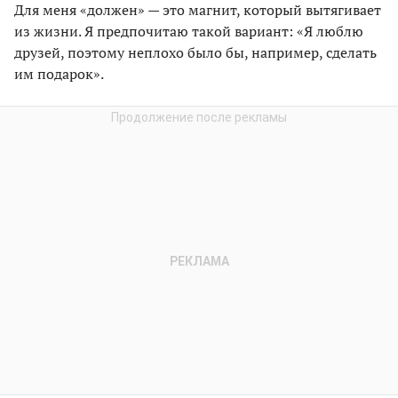
Для меня «должен» — это магнит, который вытягивает
из жизни. Я предпочитаю такой вариант: «Я люблю
друзей, поэтому неплохо было бы, например, сделать
им подарок».