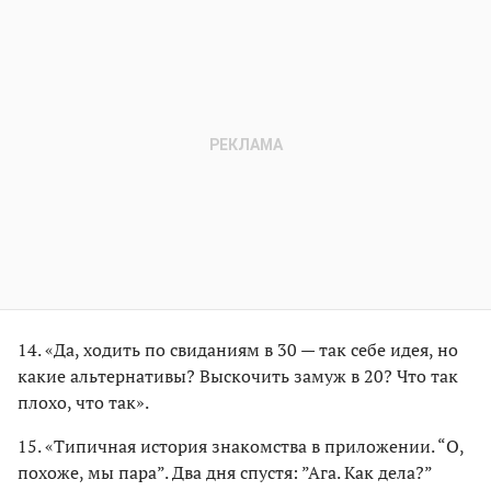
14. «Да, ходить по свиданиям в 30 — так себе идея, но
какие альтернативы? Выскочить замуж в 20? Что так
плохо, что так».
15. «Типичная история знакомства в приложении. “О,
похоже, мы пара”. Два дня спустя: ”Ага. Как дела?”