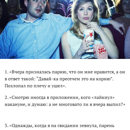
1. «Вчера призналась парню, что он мне нравится, а он
в ответ такой: “Давай-ка пресечем это на корню”.
Похлопал по плечу и ушел».
2. «Смотрю иногда в приложении, кого «лайкнул»
накануне, и думаю: а не многовато ли я вчера выпил?»
3. «Однажды, когда я на свидании зевнула, парень