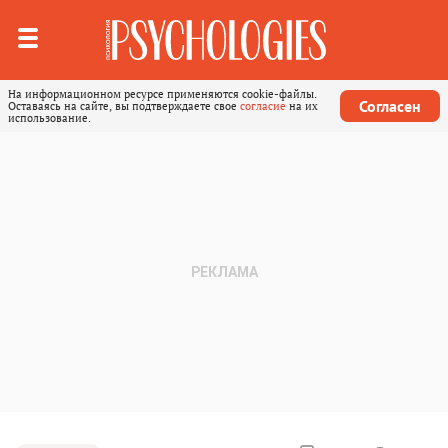
На информационном ресурсе применяются cookie-файлы.
Согласен
Оставаясь на сайте, вы подтверждаете свое
согласие
на их
использование.