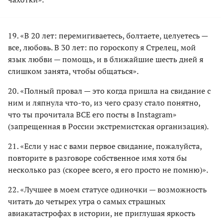
19. «В 20 лет: перемигиваетесь, болтаете, целуетесь —
все, любовь. В 30 лет: по гороскопу я Стрелец, мой
язык любви — помощь, и в ближайшие шесть дней я
слишком занята, чтобы общаться».
20. «Полный провал — это когда пришла на свидание с
ним и ляпнула что-то, из чего сразу стало понятно,
что ты прочитала ВСЕ его посты в Instagram»
(запрещенная в России экстремистская организация).
21. «Если у нас с вами первое свидание, пожалуйста,
повторите в разговоре собственное имя хотя бы
несколько раз (скорее всего, я его просто не помню)».
22. «Лучшее в моем статусе одиночки — возможность
читать до четырех утра о самых страшных
авиакатастрофах в истории, не приглушая яркость