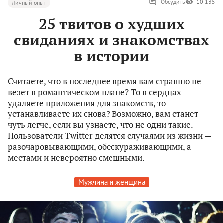
Обсудить
10 135
Личный опыт
25 твитов о худших
свиданиях и знакомствах
в истории
Считаете, что в последнее время вам страшно не
везет в романтическом плане? То в сердцах
удаляете приложения для знакомств, то
устанавливаете их снова? Возможно, вам станет
чуть легче, если вы узнаете, что не одни такие.
Пользователи Twitter делятся случаями из жизни —
разочаровывающими, обескураживающими, а
местами и невероятно смешными.
Мужчина и женщина