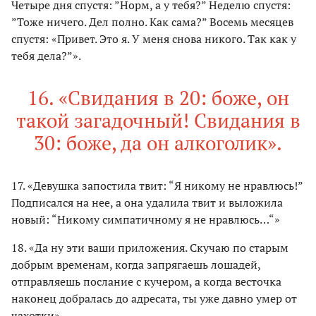
Четыре дня спустя: ”Норм, а у тебя?” Неделю спустя:
”Тоже ничего. Дел полно. Как сама?” Восемь месяцев
спустя: «Привет. Это я. У меня снова никого. Так как у
тебя дела?”».
16. «Свидания в 20: боже, он
такой загадочный! Свидания в
30: боже, да он алкоголик».
17. «Девушка запостила твит: “Я никому не нравлюсь!”
Подписался на нее, а она удалила твит и выложила
новый: “Никому симпатичному я не нравлюсь…“»
18. «Да ну эти ваши приложения. Скучаю по старым
добрым временам, когда запрягаешь лошадей,
отправляешь послание с кучером, а когда весточка
наконец добралась до адресата, ты уже давно умер от
чахотки».