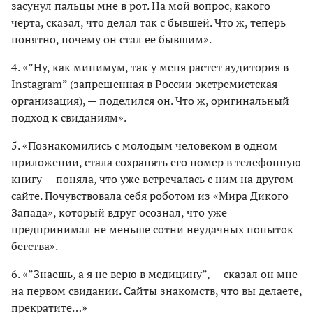
засунул пальцы мне в рот. На мой вопрос, какого
черта, сказал, что делал так с бывшей. Что ж, теперь
понятно, почему он стал ее бывшим».
4. «”Ну, как минимум, так у меня растет аудитория в
Instagram” (запрещенная в России экстремистская
организация), — поделился он. Что ж, оригинальный
подход к свиданиям».
5. «Познакомились с молодым человеком в одном
приложении, стала сохранять его номер в телефонную
книгу — поняла, что уже встречалась с ним на другом
сайте. Почувствовала себя роботом из «Мира Дикого
Запада», который вдруг осознал, что уже
предпринимал не меньше сотни неудачных попыток
бегства».
6. «”Знаешь, а я не верю в медицину”, — сказал он мне
на первом свидании. Сайты знакомств, что вы делаете,
прекратите…»