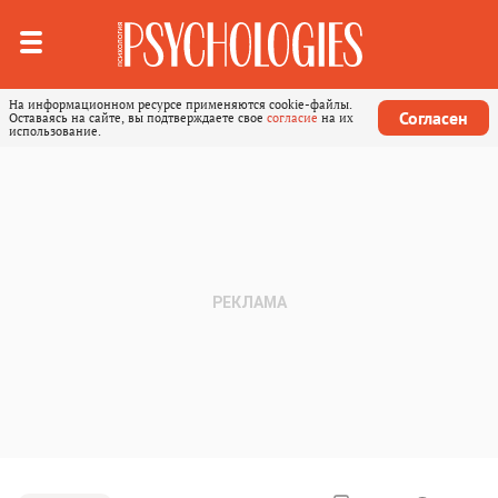
На информационном ресурсе применяются cookie-файлы.
Согласен
Оставаясь на сайте, вы подтверждаете свое
согласие
на их
использование.