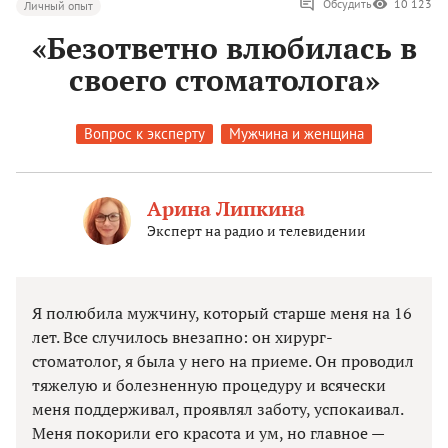
Обсудить
10 123
Личный опыт
«Безответно влюбилась в
своего стоматолога»
Вопрос к эксперту
Мужчина и женщина
Арина Липкина
Эксперт на радио и телевидении
Я полюбила мужчину, который старше меня на 16
лет. Все случилось внезапно: он хирург-
стоматолог, я была у него на приеме. Он проводил
тяжелую и болезненную процедуру и всячески
меня поддерживал, проявлял заботу, успокаивал.
Меня покорили его красота и ум, но главное —