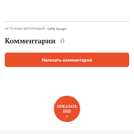
ИСТОЧНИК ФОТОГРАФИЙ:
Getty Images
Комментарии
0
Написать комментарий
ПОКАЗАТЬ
ЕЩЕ
НОВОЕ НА САЙТЕ