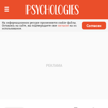
На информационном ресурсе применяются cookie-файлы.
Согласен
Оставаясь на сайте, вы подтверждаете свое
согласие
на их
использование.