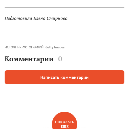
Подготовила Елена Смирнова
ИСТОЧНИК ФОТОГРАФИЙ:
Getty Images
Комментарии
0
Написать комментарий
ПОКАЗАТЬ
ЕЩЕ
НОВОЕ НА САЙТЕ