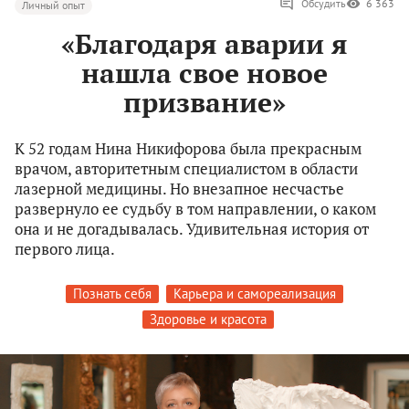
Обсудить
6 363
Личный опыт
«Благодаря аварии я
нашла свое новое
призвание»
К 52 годам Нина Никифорова была прекрасным
врачом, авторитетным специалистом в области
лазерной медицины. Но внезапное несчастье
развернуло ее судьбу в том направлении, о каком
она и не догадывалась. Удивительная история от
первого лица.
Познать себя
Карьера и самореализация
Здоровье и красота