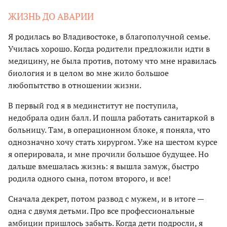
ЖИЗНЬ ДО АВАРИИ
Я родилась во Владивостоке, в благополучной семье.
Училась хорошо. Когда родители предложили идти в
медицину, не была против, потому что мне нравилась
биология и в целом во мне жило большое
любопытство в отношении жизни.
В первый год я в мединститут не поступила,
недобрала один балл. И пошла работать санитаркой в
больницу. Там, в операционном блоке, я поняла, что
однозначно хочу стать хирургом. Уже на шестом курсе
я оперировала, и мне прочили большое будущее. Но
дальше вмешалась жизнь: я вышла замуж, быстро
родила одного сына, потом второго, и все!
Сначала декрет, потом развод с мужем, и в итоге —
одна с двумя детьми. Про все профессиональные
амбиции пришлось забыть. Когда дети подросли, я