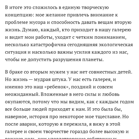
В итоге это сложилось в единую творческую
концепцию: мое желание привлечь внимание к
проблеме мусора и способность давать вещам вторую
жизнь. Думаю, каждый, кто приходит в нашу галерею
и видит мои работы, уходит с четким пониманием,
несколько катастрофична сегодняшняя экологическая
ситуация и насколько важны усилия каждого из нас,
чтобы не допустить разрушения планеты.
В браке со вторым мужем у нас нет совместных детей.
Но жизнь — мудрая штука. У нас есть галерея, и
именно это наш «ребенок», поздний и совсем
неожиданный. Вложенные в него силы и любовь
окупаются, потому что мы видим, как с каждым годом
все больше людей приходят к нам. И это была бы,
наверное, история про некоторое мое тщеславие. Но
после аварии, которую я пережила, я вижу в этой
галерее и своем творчестве гораздо более высокую и
важную цель, чем удовлетворение собственных