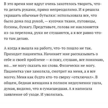
В это время мне вдруг очень захотелось творить, что-
то делать руками, прямо непреодолимо. И я решила
украшать обычные бутылки: использовала все, что
было дома под рукой, — кусочки ткани, пуговицы,
бусины, бумагу. Представьте, голова не наклоняется
из-за перелома, руки не слушаются, а я все равно что-
то там делаю.
А когда я вышла на работу, что-то пошло не так.
Приходит пациентка. Начинает мне рассказывать о
себе и своей проблеме — я сижу, слушаю, все понимаю,
но… не могу сказать ни слова. Физически не могу.
Пациентка уже замолкла, смотрит на меня, а я все
молчу. Меня как будто кто-то сверху «отключил». В
общем, бедная женщина в полном недоумении ушла,
думая, видимо, что я сумасшедшая. А я написала
заявление об уходе. И уволилась.