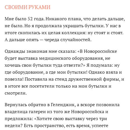
СВОИМИ РУКАМИ
Мне было 52 года. Никакого плана, что делать дальше,
не было. Но я продолжала украшать бутылки. У нас в
итоге скопилась их целая коллекция: ну стоят и стоят.
А дальше опять — череда случайностей.
Однажды знакомая мне сказала: «В Новороссийске
будет выставка медицинского оборудования, не
хочешь свои бутылки туда отвезти?» Я подумала: ну
где оборудование, а где мои бутылки! Однако взяла и
повезла! Поставила на стенд дружественной фирмы, и
в итоге все посетители только на мои бутылки и
смотрели.
Вернулась обратно в Геленджик, а вскоре позвонила
владелица галереи из того же Новороссийска и
предложила: «Хотите свою выставку через три
недели? Есть пространство, есть время, успеете