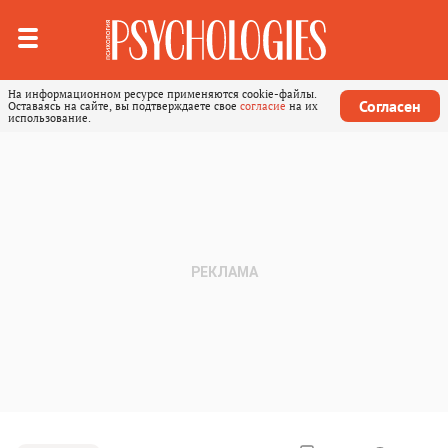
На информационном ресурсе применяются cookie-файлы.
Согласен
Оставаясь на сайте, вы подтверждаете свое
согласие
на их
использование.