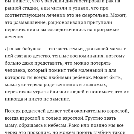
Вы пишете, что у бабушки диагностировали рак на
ранней стадии, а вы читали и узнали, что при
соответствующем лечении это не смертельно. Может,
это размышление, рационализация притупили
переживания и вы сосредоточились на программе
лечения.
Для вас бабушка — это часть семьи, для вашей мамы с
ней связано детство, теплые воспоминания, поэтому
больно даже представить, что можно потерять
человека, который помнит тебя маленькой и для
которого ты всегда любимый ребенок. Может быть,
мама уже теряла родственников и знакомых,
переживала утраты близких людей и понимает, что их
никогда и никто не заменит.
Потеря родителей делает тебя окончательно взрослой,
всегда взрослой и только взрослой. Грустно звать
маму, обращаясь к небесам. Рано или поздно мы все
через это проходим, но можем понять глубину такой