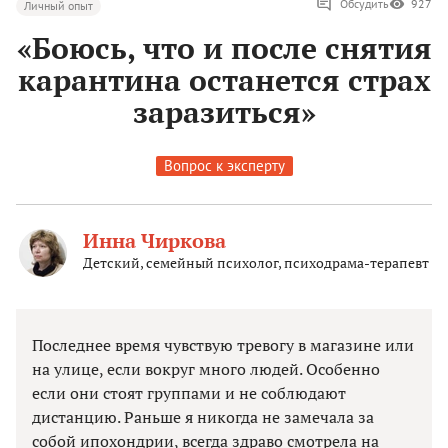
Обсудить
927
Личный опыт
«Боюсь, что и после снятия
карантина останется страх
заразиться»
Вопрос к эксперту
Инна Чиркова
Детский, семейный психолог, психодрама-терапевт
Последнее время чувствую тревогу в магазине или
на улице, если вокруг много людей. Особенно
если они стоят группами и не соблюдают
дистанцию. Раньше я никогда не замечала за
собой ипохондрии, всегда здраво смотрела на