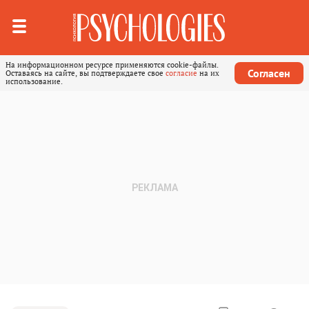
На информационном ресурсе применяются cookie-файлы.
Согласен
Оставаясь на сайте, вы подтверждаете свое
согласие
на их
использование.