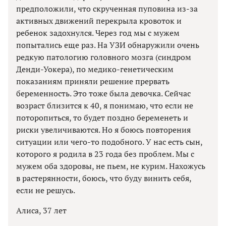
предположили, что скрученная пуповина из-за
активных движений перекрыла кровоток и
ребенок задохнулся. Через год мы с мужем
попытались еще раз. На УЗИ обнаружили очень
редкую патологию головного мозга (синдром
Денди-Уокера), по медико-генетическим
показаниям приняли решение прервать
беременность. Это тоже была девочка. Сейчас
возраст близится к 40, я понимаю, что если не
поторопиться, то будет поздно беременеть и
риски увеличиваются. Но я боюсь повторения
ситуации или чего-то подобного. У нас есть сын,
которого я родила в 23 года без проблем. Мы с
мужем оба здоровы, не пьем, не курим. Нахожусь
в растерянности, боюсь, что буду винить себя,
если не решусь.
Алиса, 37 лет