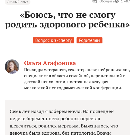
Обсудить
1 487
Личный опыт
«Боюсь, что не смогу
родить здорового ребенка»
Вопрос к эксперту
Родителям
Ольга Агафонова
Психодраматерапевт, сексотерапевт, нейропсихолог,
специалист в области семейной, перинатальной и
детской психологии, постоянная ведущая
московской психодраматической конференции.
Семь лет назад я забеременела. На последней
неделе беременности ребенок перестал
шевелиться, родился мертвым. Выяснилось, что
девочка была здорова, без патологий. Врачи