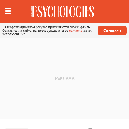
На информационном ресурсе применяются cookie-файлы.
Согласен
Оставаясь на сайте, вы подтверждаете свое
согласие
на их
использование.