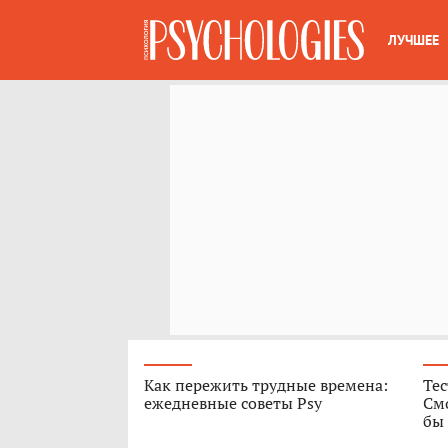
ЛУЧШЕЕ
Как пережить трудные времена:
Те
ежедневные советы Psy
Смо
бы 