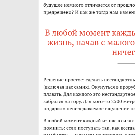
будущее немного отличается от прошлого
предрешено? И как же тогда нам измен
В любой момент кажды
жизнь, начав с малого.
ничег
Решение простое: сделать нестандартны
(включая нас самих). Окунуться в прору
плавать. Для каждого это нестандартное
забрался на гору. Для кого-то 2500 мет
подарило непередаваемое ощущение поб
В любой момент каждый из нас в силах 
помнить: если поступать так, как всегд