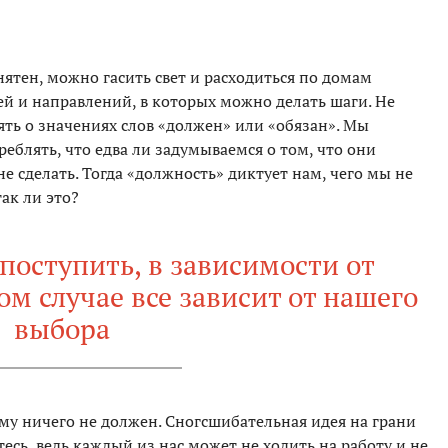
нятен, можно гасить свет и расходиться по домам
й и направлений, в которых можно делать шаги. Не
ть о значениях слов «должен» или «обязан». Мы
еблять, что едва ли задумываемся о том, что они
е сделать. Тогда «должность» диктует нам, чего мы не
ак ли это?
поступить, в зависимости от
ом случае все зависит от нашего
выбора
ому ничего не должен. Сногсшибательная идея на грани
тесь, ведь каждый из нас может не ходить на работу и не