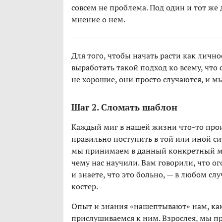
совсем не проблема. Под один и тот же
мнение о нем.
Для того, чтобы начать расти как личн
выработать такой подход ко всему, что 
не хорошие, они просто случаются, и м
Шаг 2. Сломать шаблон
Каждый миг в нашей жизни что-то происх
правильно поступить в той или иной с
мы принимаем в данный конкретный мо
чему нас научили. Вам говорили, что о
и знаете, что это больно, — в любом сл
костер.
Опыт и знания «нашептывают» нам, как 
прислушиваемся к ним. Взрослея, мы п