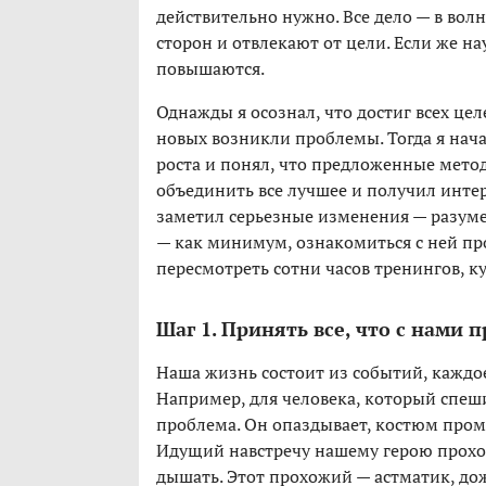
действительно нужно. Все дело — в вол
сторон и отвлекают от цели. Если же н
повышаются.
Однажды я осознал, что достиг всех цел
новых возникли проблемы. Тогда я нача
роста и понял, что предложенные мето
объединить все лучшее и получил интер
заметил серьезные изменения — разумее
— как минимум, ознакомиться с ней пр
пересмотреть сотни часов тренингов, к
Шаг 1. Принять все, что с нами 
Наша жизнь состоит из событий, кажд
Например, для человека, который спеши
проблема. Он опаздывает, костюм пром
Идущий навстречу нашему герою прохож
дышать. Этот прохожий — астматик, дож