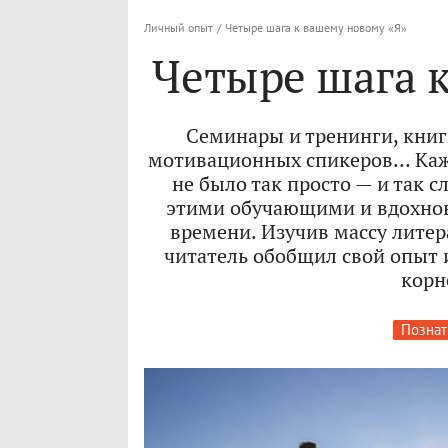
Личный опыт
/
Четыре шага к вашему новому «Я»
Четыре шага 
Семинары и тренинги, книг
мотивационных спикеров… Кажет
не было так просто — и так с
этими обучающими и вдохно
времени. Изучив массу лите
читатель обобщил свой опыт 
корн
Познат