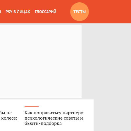
И
PSY В ЛИЦАХ
ГЛОССАРИЙ
ТЕСТЫ
обы не
Как понравиться партнеру:
 колесе:
психологические советы и
бьюти-подборка