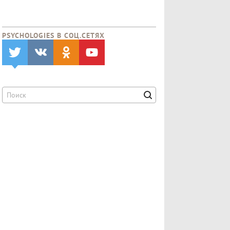
PSYCHOLOGIES В CОЦ.СЕТЯХ