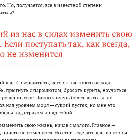
. Но, получается, все в известной степени
иться?
й из нас в силах изменить свою
 Если поступать так, как всегда,
о не изменится
й шаг. Совершить то, чего от нас никто не ждал
бь, прыгнуть с парашютом, бросить курить, научиться
 решение свое. Лично я очень боюсь высоты, но
ров над уровнем моря — сущий пустяк, но мне это
еды над страхом и над собой.
изменить свою жизнь, начав с малого. Главное —
а, ничего не изменится. Но стоит сделать шаг из «зоны