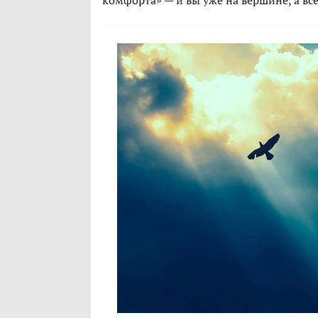
комфорта» — и вы уже на вершине, а в