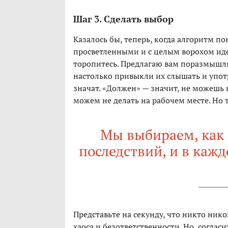
Шаг 3. Сделать выбор
Казалось бы, теперь, когда алгоритм по
просветленными и с целым ворохом иде
торопитесь. Предлагаю вам поразмышля
настолько привыкли их слышать и употр
значат. «Должен» — значит, не можешь н
можем не делать на рабочем месте. Но т
Мы выбираем, как 
последствий, и в кажд
Представьте на секунду, что никто ник
хаоса и безответственности. Но, согласи