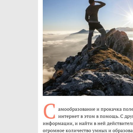
С
амообразование и прокачка поле
интернет в этом в помощь. С дру
информации, и найти в ней действител
огромное количество умных и образован