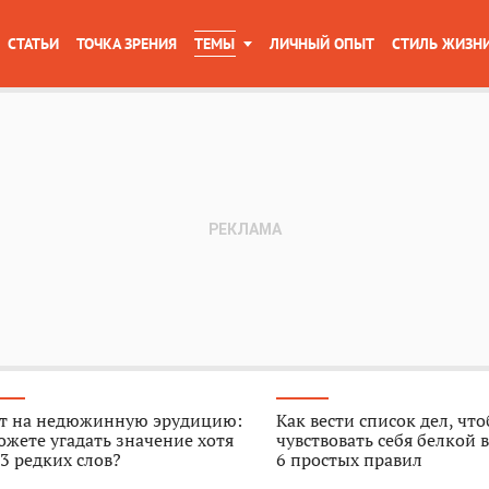
СТАТЬИ
ТОЧКА ЗРЕНИЯ
ТЕМЫ
ЛИЧНЫЙ ОПЫТ
СТИЛЬ ЖИЗН
ст на недюжинную эрудицию:
Как вести список дел, чт
жете угадать значение хотя
чувствовать себя белкой в
3 редких слов?
6 простых правил