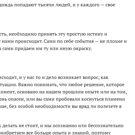
 дождь попадают тысячи людей, и у каждого — свое
ость, необходимо принять эту простую истину и
с нами происходит. Сами по себе события — не плохие и
ы сами придаем им ту или иную окраску.
одит, и у нас то и дело возникает вопрос, как
итуации. Важно понимать, что любое решение, которое
мент, основано на нашем прошлом опыте или на том,
гонь опасен, или вы сами пробовали коснуться пламени
учае, без особой необходимости вы вряд ли полезете в
делать не стоит, и мы осознанно или бессознательно
риобретаем все больше опыта и знаний, поэтому