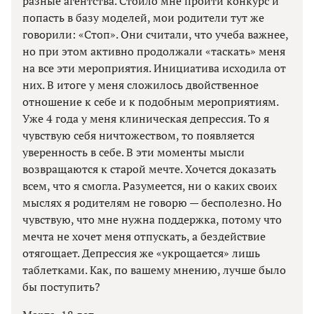
разные агентства. Стоило мне пройти конкурс и
попасть в базу моделей, мои родители тут же
говорили: «Стоп». Они считали, что учеба важнее,
но при этом активно продолжали «таскать» меня
на все эти мероприятия. Инициатива исходила от
них. В итоге у меня сложилось двойственное
отношение к себе и к подобным мероприятиям.
Уже 4 года у меня клиническая депрессия. То я
чувствую себя ничтожеством, то появляется
уверенность в себе. В эти моменты мысли
возвращаются к старой мечте. Хочется доказать
всем, что я смогла. Разумеется, ни о каких своих
мыслях я родителям не говорю — бесполезно. Но
чувствую, что мне нужна поддержка, потому что
мечта не хочет меня отпускать, а бездействие
отягощает. Депрессия же «укрощается» лишь
таблетками. Как, по вашему мнению, лучше было
бы поступить?