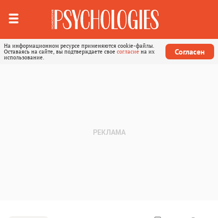
На информационном ресурсе применяются cookie-файлы.
Согласен
Оставаясь на сайте, вы подтверждаете свое
согласие
на их
использование.