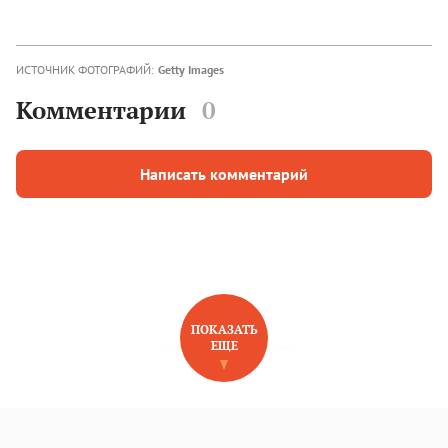
ИСТОЧНИК ФОТОГРАФИЙ:
Getty Images
Комментарии
0
Написать комментарий
ПОКАЗАТЬ
ЕЩЕ
НОВОЕ НА САЙТЕ