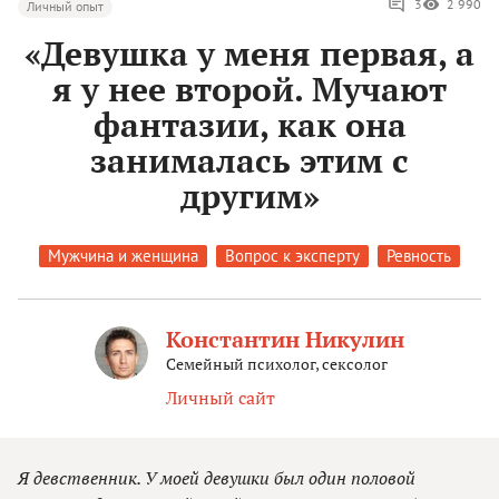
3
2 990
Личный опыт
«Девушка у меня первая, а
я у нее второй. Мучают
фантазии, как она
занималась этим с
другим»
Мужчина и женщина
Вопрос к эксперту
Ревность
Константин Никулин
Семейный психолог, сексолог
Личный сайт
Я девственник. У моей девушки был один половой