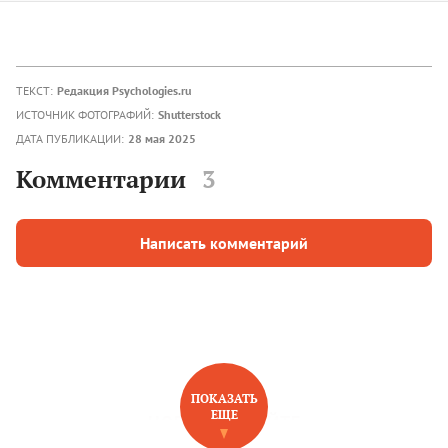
ТЕКСТ:
Редакция Psychologies.ru
ИСТОЧНИК ФОТОГРАФИЙ:
Shutterstock
ДАТА ПУБЛИКАЦИИ:
28 мая 2025
Комментарии
3
Написать комментарий
ПОКАЗАТЬ
ЕЩЕ
НОВОЕ НА САЙТЕ