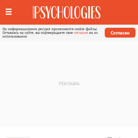
На информационном ресурсе применяются cookie-файлы.
Согласен
Оставаясь на сайте, вы подтверждаете свое
согласие
на их
использование.