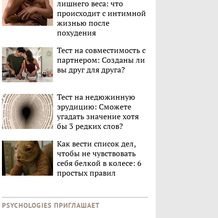
лишнего веса: что
происходит с интимной
жизнью после
похудения
Тест на совместимость с
партнером: Созданы ли
вы друг для друга?
Тест на недюжинную
эрудицию: Сможете
угадать значение хотя
бы 3 редких слов?
Как вести список дел,
чтобы не чувствовать
себя белкой в колесе: 6
простых правил
PSYCHOLOGIES ПРИГЛАШАЕТ