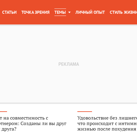
СТАТЬИ
ТОЧКА ЗРЕНИЯ
ТЕМЫ
ЛИЧНЫЙ ОПЫТ
СТИЛЬ ЖИЗН
т на совместимость с
Удовольствие без лишнего
тнером: Созданы ли вы друг
что происходит с интим
 друга?
жизнью после похудения