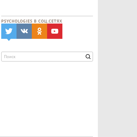
PSYCHOLOGIES В CОЦ.СЕТЯХ