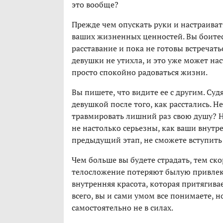
это вообще?
Прежде чем опускать руки и настраиват
ваших жизненных ценностей. Вы боите
расставание и пока не готовы встречатьс
девушки не утихла, и это уже может нас
просто спокойно радоваться жизни.
Вы пишете, что видите ее с другим. Суд
девушкой после того, как расстались. 
травмировать лишний раз свою душу? Н
не настолько серьезны, как ваши внутр
предыдущий этап, не сможете вступить
Чем больше вы будете страдать, тем ск
телосложение потеряют былую привлекат
внутренняя красота, которая притягива
всего, вы и сами умом все понимаете, н
самостоятельно не в силах.