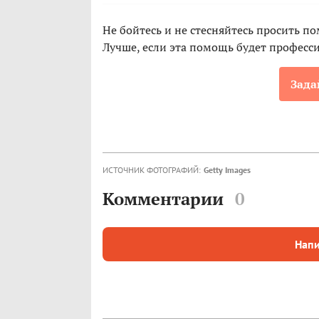
Не бойтесь и не стесняйтесь просить п
Лучше, если эта помощь будет професс
Зада
ИСТОЧНИК ФОТОГРАФИЙ:
Getty Images
Комментарии
0
Напи