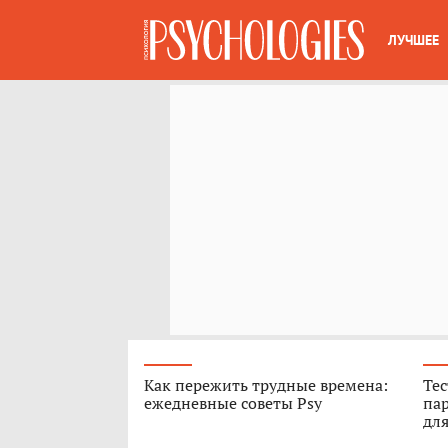
ЛУЧШЕЕ
Как пережить трудные времена:
Тес
ежедневные советы Psy
пар
для