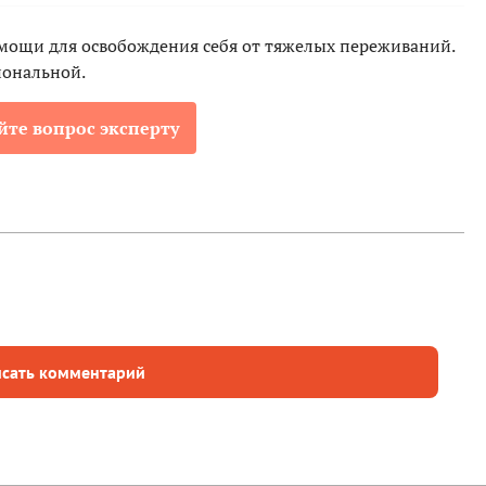
омощи для освобождения себя от тяжелых переживаний.
иональной.
йте вопрос эксперту
сать комментарий