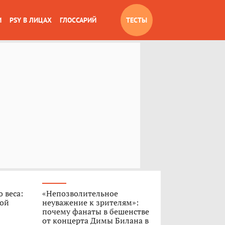
И
PSY В ЛИЦАХ
ГЛОССАРИЙ
ТЕСТЫ
 веса:
«Непозволительное
ной
неуважение к зрителям»:
почему фанаты в бешенстве
от концерта Димы Билана в