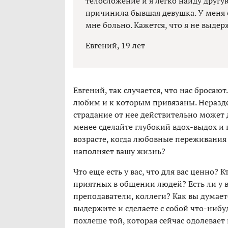
телосложение и я легко найду другу
причинила бывшая девушка. У меня о
мне больно. Кажется, что я не выдер
Евгений, 19 лет
Евгений, так случается, что нас бросаю
любим и к которым привязаны. Неразд
страдание от нее действительно может 
менее сделайте глубокий вдох-выдох и п
возрасте, когда любовные переживания
наполняет вашу жизнь?
Что еще есть у вас, что для вас ценно? 
приятных в общении людей? Есть ли у в
преподаватели, коллеги? Как вы думаете
выдержите и сделаете с собой что-ниб
похлеще той, которая сейчас одолевает 