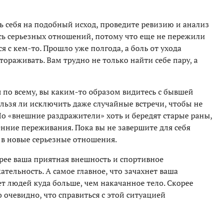
ь себя на подобный исход, проведите ревизию и анализ
сь серьезных отношений, потому что еще не пережили
я с кем-то. Прошло уже полгода, а боль от ухода
тораживать. Вам трудно не только найти себе пару, а
я по всему, вы каким-то образом видитесь с бывшей
Нельзя ли исключить даже случайные встречи, чтобы не
о «внешние раздражители» хоть и бередят старые раны,
енние переживания. Пока вы не завершите для себя
 в новые серьезные отношения.
орее ваша приятная внешность и спортивное
ельность. А самое главное, что зачахнет ваша
ет людей куда больше, чем накачанное тело. Скорее
о очевидно, что справиться с этой ситуацией