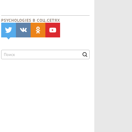
PSYCHOLOGIES В CОЦ.СЕТЯХ