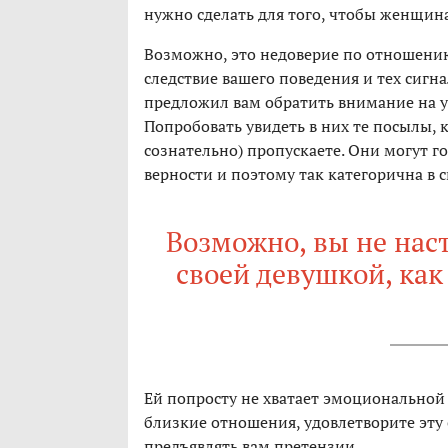
нужно сделать для того, чтобы женщин
Возможно, это недоверие по отношени
следствие вашего поведения и тех сигна
предложил вам обратить внимание на у
Попробовать увидеть в них те посылы, 
сознательно) пропускаете. Они могут г
верности и поэтому так категорична в 
Возможно, вы не нас
своей девушкой, как
Ей попросту не хватает эмоциональной 
близкие отношения, удовлетворите эту 
предъявлять вам претензии.