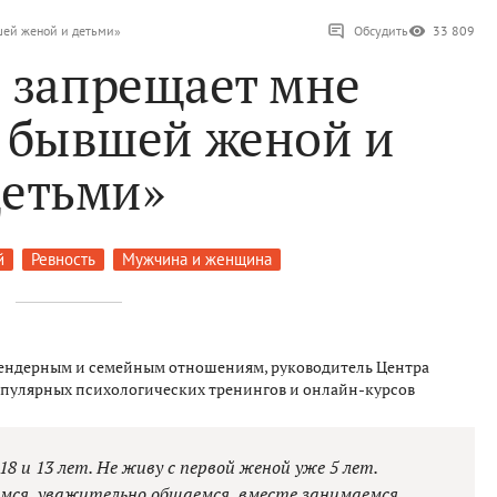
шей женой и детьми»
Обсудить
33 809
 запрещает мне
с бывшей женой и
детьми»
й
Ревность
Мужчина и женщина
гендерным и семейным отношениям, руководитель Центра
пулярных психологических тренингов и онлайн-курсов
18 и 13 лет. Не живу с первой женой уже 5 лет.
емся, уважительно общаемся, вместе занимаемся