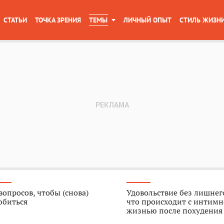
СТАТЬИ
ТОЧКА ЗРЕНИЯ
ТЕМЫ
ЛИЧНЫЙ ОПЫТ
СТИЛЬ ЖИЗН
вопросов, чтобы (снова)
Удовольствие без лишнего
юбиться
что происходит с интим
жизнью после похудения