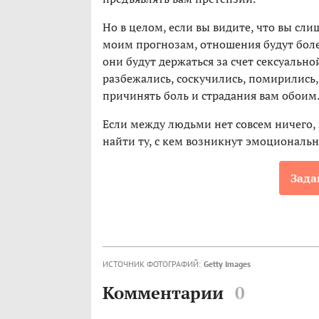
Но в целом, если вы видите, что вы сли
моим прогнозам, отношения будут боле
они будут держаться за счет сексуально
разбежались, соскучились, помирились,
причинять боль и страдания вам обоим
Если между людьми нет совсем ничего, 
найти ту, с кем возникнут эмоциональн
Зада
ИСТОЧНИК ФОТОГРАФИЙ:
Getty Images
Комментарии
0