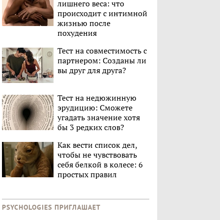
лишнего веса: что
происходит с интимной
жизнью после
похудения
Тест на совместимость с
партнером: Созданы ли
вы друг для друга?
Тест на недюжинную
эрудицию: Сможете
угадать значение хотя
бы 3 редких слов?
Как вести список дел,
чтобы не чувствовать
себя белкой в колесе: 6
простых правил
PSYCHOLOGIES ПРИГЛАШАЕТ