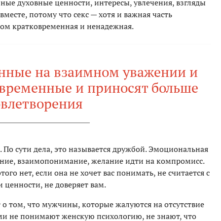
ные духовные ценности, интересы, увлечения, взгляды
вместе, потому что секс — хотя и важная часть
ком кратковременная и ненадежная.
нные на взаимном уважении и
овременные и приносят больше
овлетворения
. По сути дела, это называется дружбой. Эмоциональная
пение, взаимопонимание, желание идти на компромисс.
того нет, если она не хочет вас понимать, не считается с
 ценности, не доверяет вам.
 о том, что мужчины, которые жалуются на отсутствие
ми не понимают женскую психологию, не знают, что