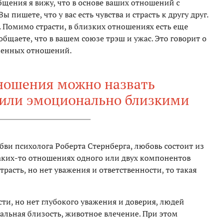
общения я вижу, что в основе ваших отношений с
 пишете, что у вас есть чувства и страсть к другу друг.
. Помимо страсти, в близких отношениях есть еще
бщаете, что в вашем союзе трэш и ужас. Это говорит о
еменных отношений.
ношения можно назвать
или эмоционально близкими
ви психолога Роберта Стернберга, любовь состоит из
каких-то отношениях одного или двух компонентов
трасть, но нет уважения и ответственности, то такая
сти, но нет глубокого уважения и доверия, людей
альная близость, животное влечение. При этом