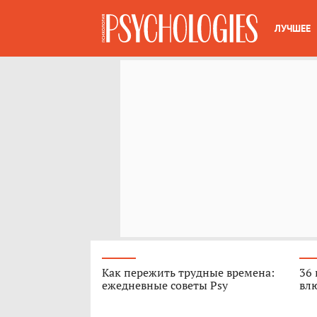
ЛУЧШЕЕ
Как пережить трудные времена:
36 
ежедневные советы Psy
вл