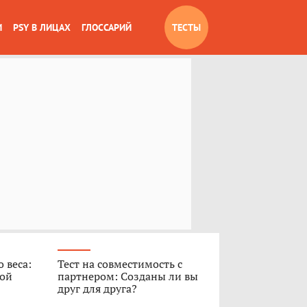
И
PSY В ЛИЦАХ
ГЛОССАРИЙ
ТЕСТЫ
 веса:
Тест на совместимость с
ной
партнером: Созданы ли вы
друг для друга?