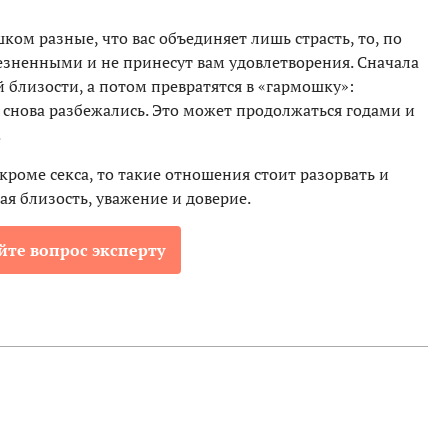
шком разные, что вас объединяет лишь страсть, то, по
зненными и не принесут вам удовлетворения. Сначала
й близости, а потом превратятся в «гармошку»:
 снова разбежались. Это может продолжаться годами и
.
кроме секса, то такие отношения стоит разорвать и
ая близость, уважение и доверие.
йте вопрос эксперту