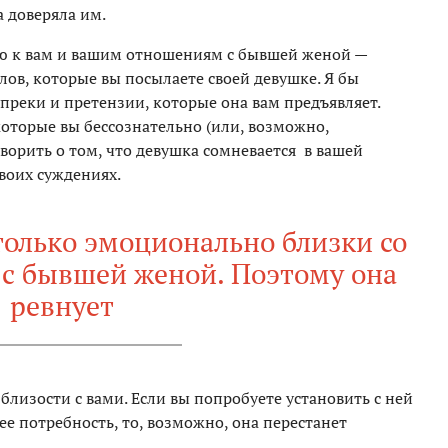
а доверяла им.
ю к вам и вашим отношениям с бывшей женой —
лов, которые вы посылаете своей девушке. Я бы
преки и претензии, которые она вам предъявляет.
которые вы бессознательно (или, возможно,
оворить о том, что девушка сомневается в вашей
своих суждениях.
только эмоционально близки со
 с бывшей женой. Поэтому она
ревнует
близости с вами. Если вы попробуете установить с ней
ее потребность, то, возможно, она перестанет