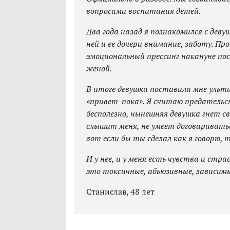
вопросами воспитания детей.
Два года назад я познакомился с деву
ней и ее дочери внимание, заботу. П
эмоциональный прессинг накануне пос
женой.
В итоге девушка поставила мне ульт
«привет-пока». Я считаю предательс
бесполезно, нынешняя девушка гнет св
слышит меня, не умеет договариватьс
вот если бы ты сделал как я говорю, 
И у нее, и у меня есть чувства и стр
это токсичные, абьюзивные, зависим
Станислав, 48 лет