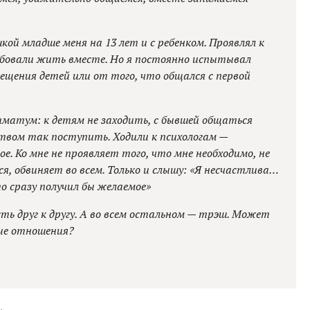
шкой младше меня на 13 лет и с ребенком. Проявлял к
робовали жить вместе. Но я постоянно испытывал
ещения детей или от того, что общался с первой
иматум: к детям не заходить, с бывшей общаться
твом так поступить. Ходили к психологам —
ое. Ко мне не проявляет того, что мне необходимо, не
я, обвиняет во всем. Только и слышу: «Я несчастлива…
то сразу получил бы желаемое»
асть друг к другу. А во всем остальном — трэш. Может
ые отношения?