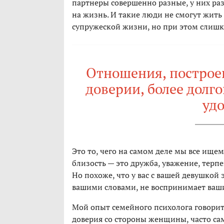
партнеры совершенно разные, у них раз
на жизнь. И такие люди не смогут жить 
супружеской жизни, но при этом слиш
Отношения, построе
доверии, более долг
уд
Это то, чего на самом деле мы все ищем
близость — это дружба, уважение, тер
Но похоже, что у вас с вашей девушкой э
вашими словами, не воспринимает ваши
Мой опыт семейного психолога говорит
доверия со стороны женщины, часто са