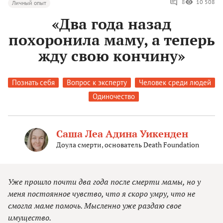
8
10 508
Личный опыт
«Два года назад
похоронила маму, а теперь
жду свою кончину»
Познать себя
Вопрос к эксперту
Человек среди людей
Одиночество
Саша Леа Адина Уикенден
Доула смерти, основатель Death Foundation
Уже прошло почти два года после смерти мамы, но у
меня постоянное чувство, что я скоро умру, что не
смогла маме помочь. Мысленно уже раздаю свое
имущество.