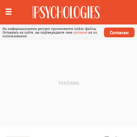
На информационном ресурсе применяются cookie-файлы.
Согласен
Оставаясь на сайте, вы подтверждаете свое
согласие
на их
использование.