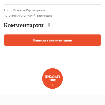
ТЕКСТ:
Редакция Psychologies.ru
ИСТОЧНИК ФОТОГРАФИЙ:
Shutterstock
Комментарии
8
Написать комментарий
ПОКАЗАТЬ
ЕЩЕ
НОВОЕ НА САЙТЕ