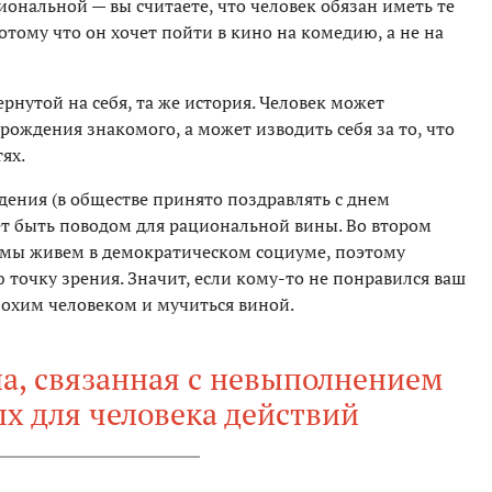
ональной — вы считаете, что человек обязан иметь те
потому что он хочет пойти в кино на комедию, а не на
ернутой на себя, та же история. Человек может
 рождения знакомого, а может изводить себя за то, что
ях.
дения (в обществе принято поздравлять с днем
т быть поводом для рациональной вины. Во втором
о, мы живем в демократическом социуме, поэтому
точку зрения. Значит, если кому-то не понравился ваш
плохим человеком и мучиться виной.
а, связанная с невыполнением
х для человека действий