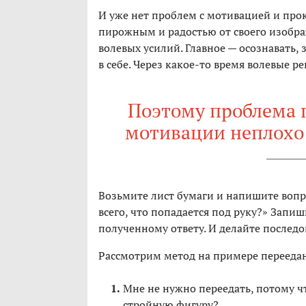
И уже нет проблем с мотивацией и пр
пирожным и радостью от своего изображ
волевых усилий. Главное — осознавать, 
в себе. Через какое-то время волевые р
Поэтому проблема 
мотивации неплохо 
Возьмите лист бумаги и напишите вопр
всего, что попадается под руку?» Запиш
полученному ответу. И делайте последо
Рассмотрим метод на примере перееда
Мне не нужно переедать, потому ч
стройную фигуру?