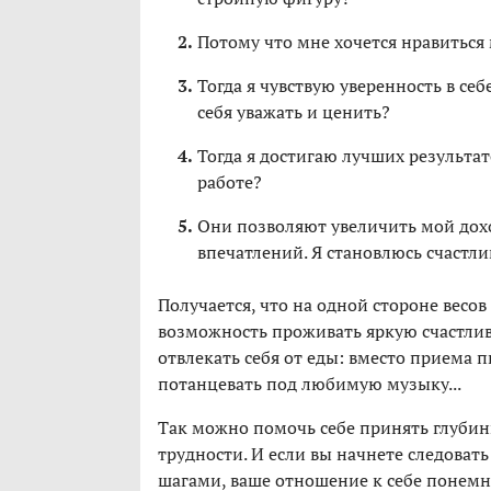
Потому что мне хочется нравитьс
Тогда я чувствую уверенность в се
себя уважать и ценить?
Тогда я достигаю лучших результат
работе?
Они позволяют увеличить мой дохо
впечатлений. Я становлюсь счастли
Получается, что на одной стороне весов
возможность проживать яркую счастлив
отвлекать себя от еды: вместо приема 
потанцевать под любимую музыку...
Так можно помочь себе принять глубинн
трудности. И если вы начнете следова
шагами, ваше отношение к себе понемно