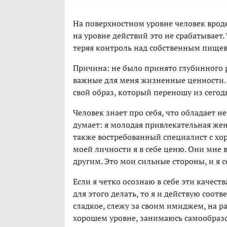
На поверхностном уровне человек врод
на уровне действий это не срабатывает.
теряя контроль над собственным пище
Причина: не было принято глубинного 
важные для меня жизненные ценности. 
свой образ, который переношу из сегодн
Человек знает про себя, что обладает
думает: я молодая привлекательная же
также востребованный специалист с хо
моей личности я в себе ценю. Они мне в
другим. Это мои сильные стороны, и я с
Если я четко осознаю в себе эти качест
для этого делать, то я и действую соот
сладкое, слежу за своим имиджем, на 
хорошем уровне, занимаюсь самообраз