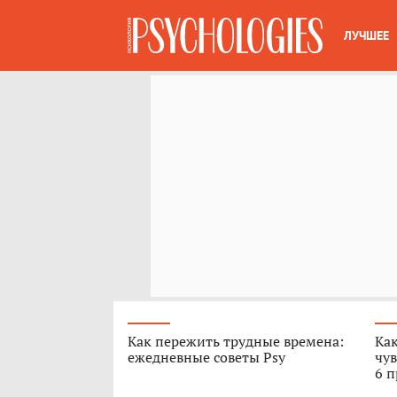
ЛУЧШЕЕ
Как пережить трудные времена:
Как
ежедневные советы Psy
чув
6 п