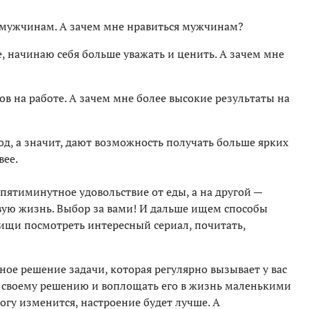
я мужчинам. А зачем мне нравиться мужчинам?
бе, начинаю себя больше уважать и ценить. А зачем мне
ов на работе. А зачем мне более высокие результаты на
д, а значит, дают возможность получать больше ярких
вее.
 пятиминутное удовольствие от еды, а на другой —
ую жизнь. Выбор за вами! И дальше ищем способы
пищи посмотреть интересный сериал, почитать,
ое решение задачи, которая регулярно вызывает у вас
ть своему решению и воплощать его в жизнь маленькими
гу изменится, настроение будет лучше. А