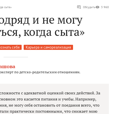
гда сыта»
Обсудить
3 960
одряд и не могу
ься, когда сыта»
ознать себя
Карьера и самореализация
рашова
 эксперт по детско-родительским отношениям.
 сложности с адекватной оценкой своих действий. За
основном это касается питания и учебы. Например,
я, не могу себя остановить от поедания всего, что
 стали практически постоянными, что снижает мою