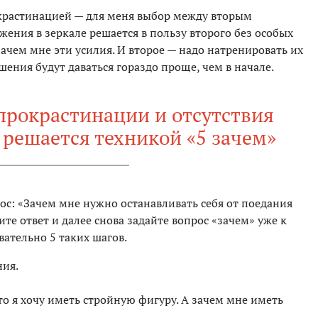
окрастинацией — для меня выбор между вторым
ения в зеркале решается в пользу второго без особых
зачем мне эти усилия. И второе — надо натренировать их
ешения будут даваться гораздо проще, чем в начале.
прокрастинации и отсутствия
решается техникой «5 зачем»
ос: «Зачем мне нужно останавливать себя от поедания
ите ответ и далее снова задайте вопрос «зачем» уже к
вательно 5 таких шагов.
ния.
то я хочу иметь стройную фигуру. А зачем мне иметь