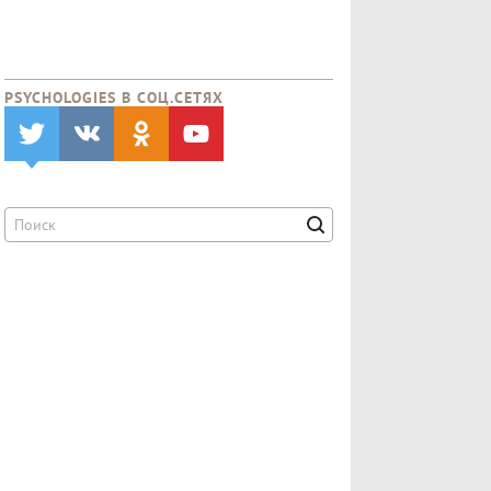
PSYCHOLOGIES В CОЦ.СЕТЯХ