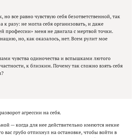
, но все равно чувствую себя безответственной, так
а к разу: не могла себя организовать, и даже
й профессии» меня не двигала с мертвой точки.
ацию, но, как оказалось, нет. Всем рулит мое
упами чувства одиночества и вспышками лютого
частности, к близким. Почему так сложно взять себя
м?
разворот агрессии на себя.
ной — когда для нее действительно имеются некие
 вас грубо отпихнул на остановке, чтобы войти в