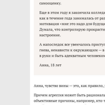
самооценку.
Еще в этом году я закончила колледж
как в течение года занималась от раз
мотивация «мне это надо для будуще
Думала, что контролирую прокрастин
настроение.
А напоследок все увенчалось прист
гнева, ненависти к окружающим — в 
в руки и быть адекватным человеко
Анна, 18 лет
Анна, чувство вины — это, как правило, 
Причем агрессия может быть рациональ
объективные причины, например, кто-то