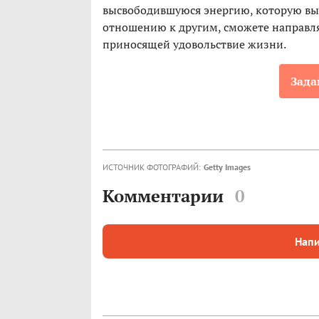
высвободившуюся энергию, которую вы 
отношению к другим, сможете направля
приносящей удовольствие жизни.
Зада
ИСТОЧНИК ФОТОГРАФИЙ:
Getty Images
Комментарии
0
Напи