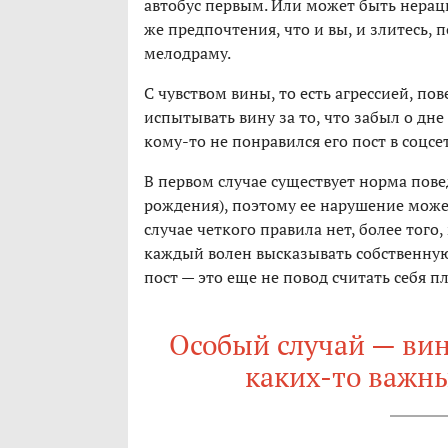
автобус первым. Или может быть нераци
же предпочтения, что и вы, и злитесь, 
мелодраму.
С чувством вины, то есть агрессией, пов
испытывать вину за то, что забыл о дне
кому-то не понравился его пост в соцсет
В первом случае существует норма пове
рождения), поэтому ее нарушение може
случае четкого правила нет, более тог
каждый волен высказывать собственную 
пост — это еще не повод считать себя 
Особый случай — вин
каких-то важны