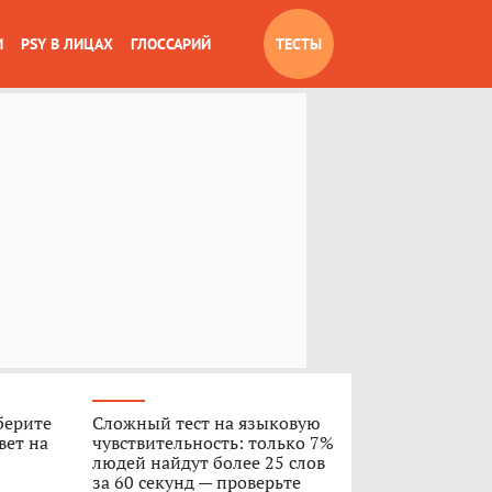
И
PSY В ЛИЦАХ
ГЛОССАРИЙ
ТЕСТЫ
берите
Сложный тест на языковую
вет на
чувствительность: только 7%
людей найдут более 25 слов
за 60 секунд — проверьте