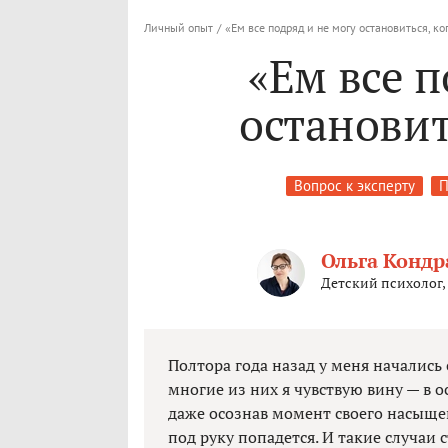
Личный опыт
/
«Ем все подряд и не могу остановиться, ко
«Ем все п
остановит
Вопрос к эксперту
П
Ольга Конд
Детский психолог,
Полтора года назад у меня начались
многие из них я чувствую вину — в 
даже осознав момент своего насыщени
под руку попадется. И такие случаи