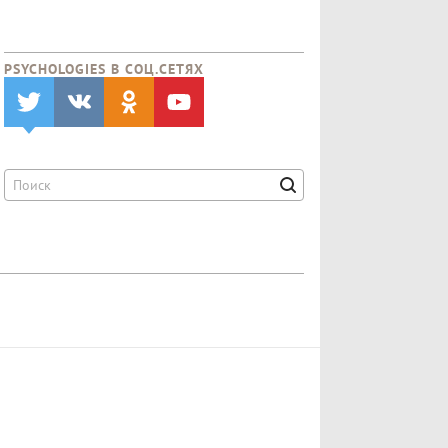
PSYCHOLOGIES В CОЦ.СЕТЯХ