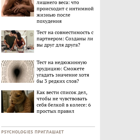
лишнего веса: что
происходит с интимной
жизнью после
похудения
Тест на совместимость с
партнером: Созданы ли
вы друг для друга?
Тест на недюжинную
эрудицию: Сможете
угадать значение хотя
бы 3 редких слов?
Как вести список дел,
чтобы не чувствовать
себя белкой в колесе: 6
простых правил
PSYCHOLOGIES ПРИГЛАШАЕТ