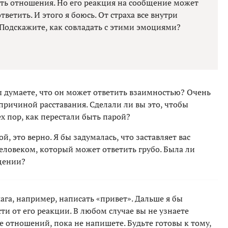
ить отношения. Но его реакция на сообщение может
ветить. И этого я боюсь. От страха все внутри
 Подскажите, как совладать с этими эмоциями?
вы думаете, что он может ответить взаимностью? Очень
 причиной расставания. Сделали ли вы это, чтобы
ех пор, как перестали быть парой?
 это верно. Я бы задумалась, что заставляет вас
еловеком, который может ответить грубо. Была ли
щении?
ага, например, написать «привет». Дальше я бы
ти от его реакции. В любом случае вы не узнаете
е отношений, пока не напишете. Будьте готовы к тому,