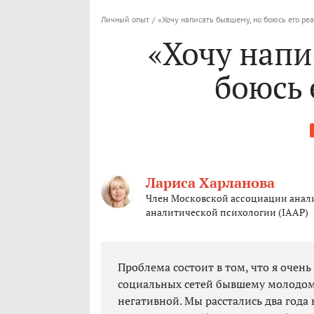
Личный опыт
/
«Хочу написать бывшему, но боюсь его ре
«Хочу напи
боюсь 
Лариса Харланова
Член Московской ассоциации анал
аналитической психологии (IAAP)
Проблема состоит в том, что я очень
социальных сетей бывшему молодому 
негативной. Мы расстались два года н