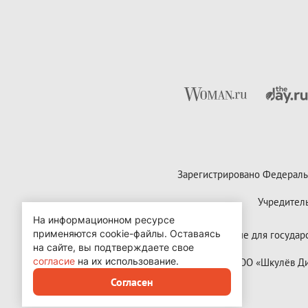
Зарегистрировано Федераль
Учредител
На информационном ресурсе
применяются cookie-файлы.
Оставаясь
Контактные данные для государст
на сайте, вы подтверждаете свое
согласие
на их использование.
Copyright (с) ООО «Шкулёв 
Согласен