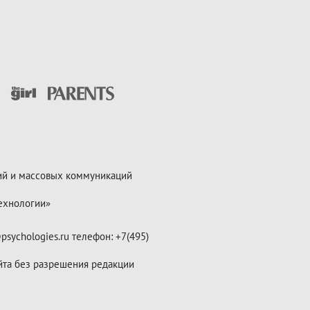
ий и массовых коммуникаций
ехнологии»
psychologies.ru телефон: +7(495)
йта без разрешения редакции