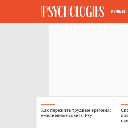
ЛУЧШЕЕ
Как пережить трудные времена:
Спа
ежедневные советы Psy
бо
пс