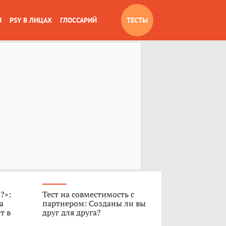
И
PSY В ЛИЦАХ
ГЛОССАРИЙ
ТЕСТЫ
?»:
Тест на совместимость с
а
партнером: Созданы ли вы
т в
друг для друга?