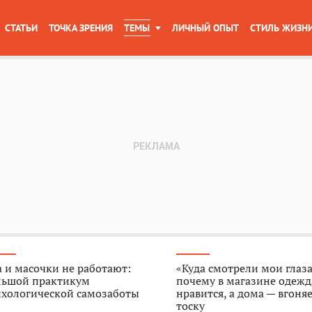
СТАТЬИ
ТОЧКА ЗРЕНИЯ
ТЕМЫ
ЛИЧНЫЙ ОПЫТ
СТИЛЬ ЖИЗН
 и масочки не работают:
«Куда смотрели мои глаза
льшой практикум
почему в магазине одежд
ихологической самозаботы
нравится, а дома — вгоняе
тоску