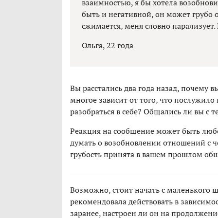
взаимностью, я бы хотела возобнов
быть и негативной, он может грубо от
сжимается, меня словно парализует.
Ольга, 22 года
Вы расстались два года назад, почему 
многое зависит от того, что послужило
разобраться в себе? Общались ли вы с т
Реакция на сообщение может быть любой,
думать о возобновлении отношений с ч
грубость принята в вашем прошлом об
Возможно, стоит начать с маленького ш
рекомендовала действовать в зависимос
заранее, настроен ли он на продолжени