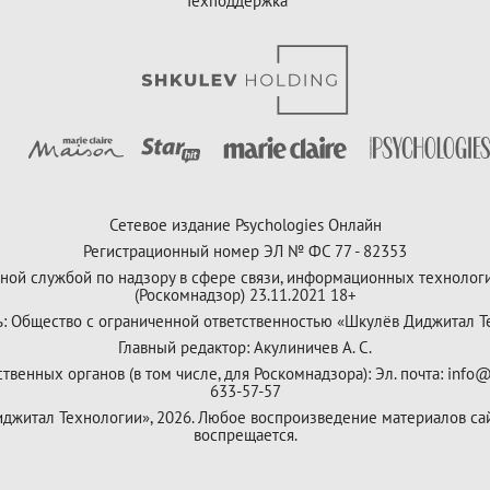
Техподдержка
Сетевое издание Psychologies Онлайн
Регистрационный номер ЭЛ № ФС 77 - 82353
ной службой по надзору в сфере связи, информационных технолог
(Роскомнадзор) 23.11.2021 18+
ь: Общество с ограниченной ответственностью «Шкулёв Диджитал Т
Главный редактор: Акулиничев А. С.
венных органов (в том числе, для Роскомнадзора): Эл. почта: info@
633-57-57
Диджитал Технологии», 2026. Любое воспроизведение материалов са
воспрещается.