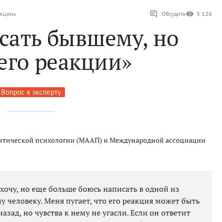
акции»
Обсудить
5 126
сать бывшему, но
его реакции»
Вопрос к эксперту
итической психологии (МААП) и Международной ассоциации
 хочу, но еще больше боюсь написать в одной из
человеку. Меня пугает, что его реакция может быть
азад, но чувства к нему не угасли. Если он ответит