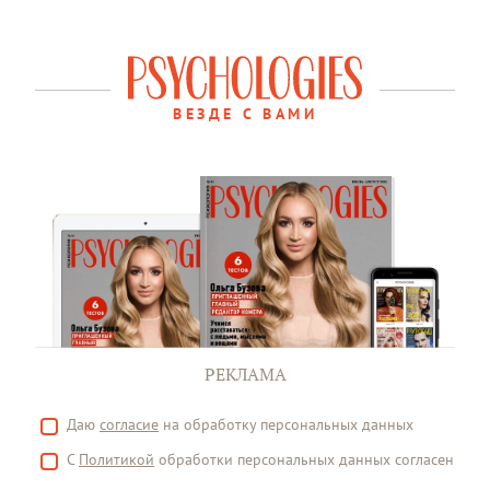
ВЕЗДЕ С ВАМИ
РЕКЛАМА
Даю
согласие
на обработку персональных данных
С
Политикой
обработки персональных данных согласен