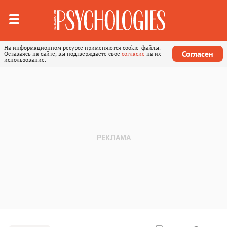
На информационном ресурсе применяются cookie-файлы.
Согласен
Оставаясь на сайте, вы подтверждаете свое
согласие
на их
использование.