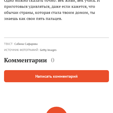
Одно можно сказать точно: век живи, век учись. И
приготовься удивляться, даже если кажется, что
обычаи страны, которая стала твоим домом, ты
знаешь как свои пять пальцев.
ТЕКСТ:
Сабина Сафарова
ИСТОЧНИК ФОТОГРАФИЙ:
Getty Images
Комментарии
0
Написать комментарий