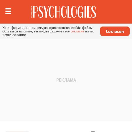
На информационном ресурсе применяются cookie-файлы.
Согласен
Оставаясь на сайте, вы подтверждаете свое
согласие
на их
использование.