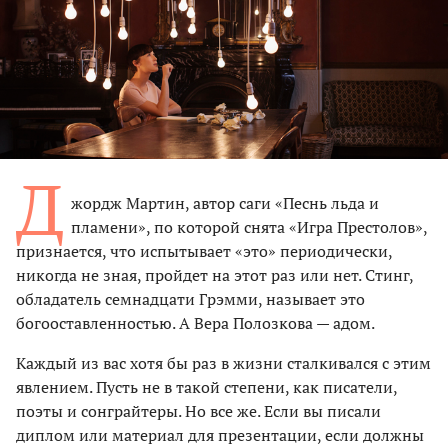
Д
жордж Мартин, автор саги «Песнь льда и
пламени», по которой снята «Игра Престолов»,
признается, что испытывает «это» периодически,
никогда не зная, пройдет на этот раз или нет. Стинг,
обладатель семнадцати Грэмми, называет это
богооставленностью. А Вера Полозкова — адом.
Каждый из вас хотя бы раз в жизни сталкивался с этим
явлением. Пусть не в такой степени, как писатели,
поэты и сонграйтеры. Но все же. Если вы писали
диплом или материал для презентации, если должны