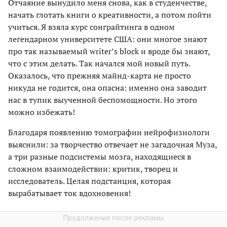
Отчаяние вынудило меня снова, как в студенчестве,
начать глотать книги о креативности, а потом пойти
учиться. Я взяла курс сонграйтинга в одном
легендарном университете США: они многое знают
про так называемый writer’s block и вроде бы знают,
что с этим делать. Так начался мой новый путь.
Оказалось, что прежняя майнд-карта не просто
никуда не годится, она опасна: именно она заводит
нас в тупик выученной беспомощности. Но этого
можно избежать!
Благодаря появлению томографии нейрофизиологи
выяснили: за творчество отвечает не загадочная Муза,
а три разные подсистемы мозга, находящиеся в
сложном взаимодействии: критик, творец и
исследователь. Целая подстанция, которая
вырабатывает ток вдохновения!