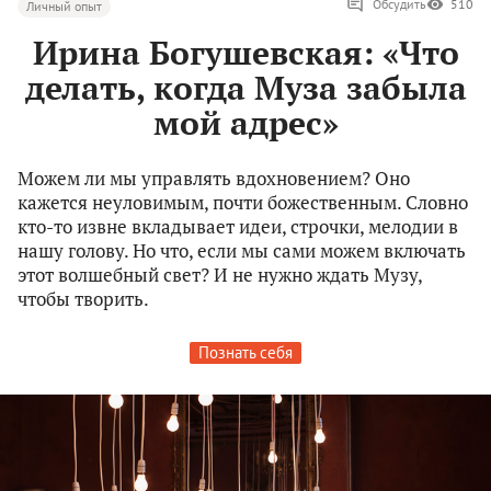
Обсудить
510
Личный опыт
Ирина Богушевская: «Что
делать, когда Муза забыла
мой адрес»
Можем ли мы управлять вдохновением? Оно
кажется неуловимым, почти божественным. Словно
кто-то извне вкладывает идеи, строчки, мелодии в
нашу голову. Но что, если мы сами можем включать
этот волшебный свет? И не нужно ждать Музу,
чтобы творить.
Познать себя