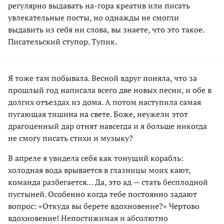
регулярно выдавать на-гора креатив или писать
увлекательные посты, но однажды не смогли
выдавить из себя ни слова, вы знаете, что это такое.
Писательский ступор. Тупик.
Я тоже там побывала. Весной вдруг поняла, что за
прошлый год написала всего две новых песни, и обе в
долгих отъездах из дома. А потом наступила самая
пугающая тишина на свете. Боже, неужели этот
драгоценный дар отнят навсегда и я больше никогда
не смогу писать стихи и музыку?
В апреле я увидела себя как тонущий корабль:
холодная вода врывается в глазницы моих кают,
команда разбегается… Да, это ад — стать бесплодной
пустыней. Особенно когда тебе постоянно задают
вопрос: «Откуда вы берете вдохновение?» Чертово
вдохновение! Непостижимая и абсолютно