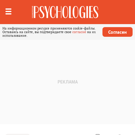
На информационном ресурсе применяются cookie-файлы.
Согласен
Оставаясь на сайте, вы подтверждаете свое
согласие
на их
использование.