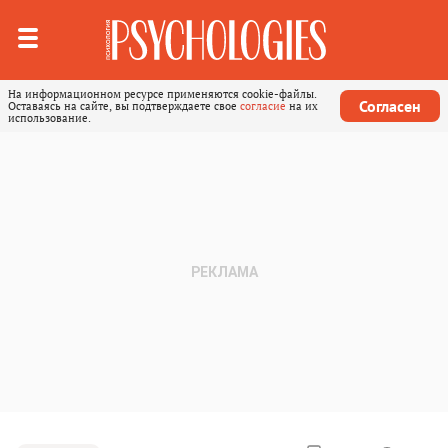
На информационном ресурсе применяются cookie-файлы.
Согласен
Оставаясь на сайте, вы подтверждаете свое
согласие
на их
использование.