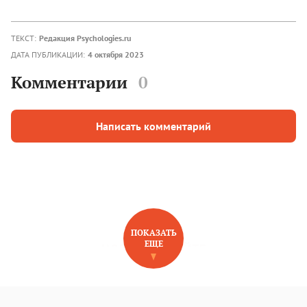
ТЕКСТ:
Редакция Psychologies.ru
ДАТА ПУБЛИКАЦИИ:
4 октября 2023
Комментарии
0
Написать комментарий
ПОКАЗАТЬ
ЕЩЕ
НОВОЕ НА САЙТЕ