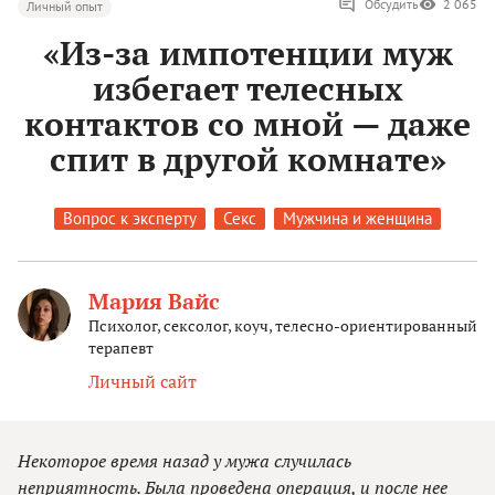
Обсудить
2 065
Личный опыт
«Из-за импотенции муж
избегает телесных
контактов со мной — даже
спит в другой комнате»
Вопрос к эксперту
Секс
Мужчина и женщина
Мария Вайс
Психолог, сексолог, коуч, телесно-ориентированный
терапевт
Личный сайт
Некоторое время назад у мужа случилась
неприятность. Была проведена операция, и после нее