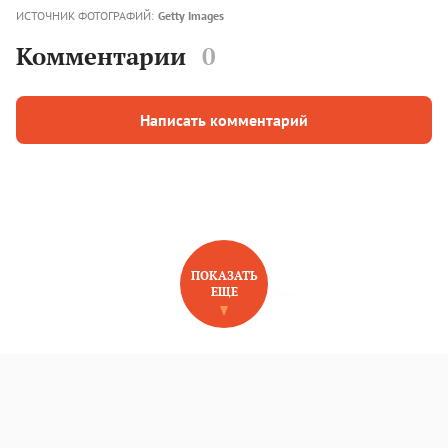
ИСТОЧНИК ФОТОГРАФИЙ:
Getty Images
Комментарии
0
Написать комментарий
ПОКАЗАТЬ
ЕЩЕ
НОВОЕ НА САЙТЕ