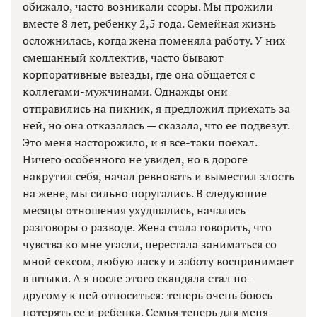
обижало, часто возникали ссоры. Мы прожили
вместе 8 лет, ребенку 2,5 года. Семейная жизнь
осложнилась, когда жена поменяла работу. У них
смешанный коллектив, часто бывают
корпоративные выезды, где она общается с
коллегами-мужчинами. Однажды они
отправились на пикник, я предложил приехать за
ней, но она отказалась — сказала, что ее подвезут.
Это меня насторожило, и я все-таки поехал.
Ничего особенного не увидел, но в дороге
накрутил себя, начал ревновать и выместил злость
на жене, мы сильно поругались. В следующие
месяцы отношения ухудшались, начались
разговоры о разводе. Жена стала говорить, что
чувства ко мне угасли, перестала заниматься со
мной сексом, любую ласку и заботу воспринимает
в штыки. А я после этого скандала стал по-
другому к ней относиться: теперь очень боюсь
потерять ее и ребенка. Семья теперь для меня