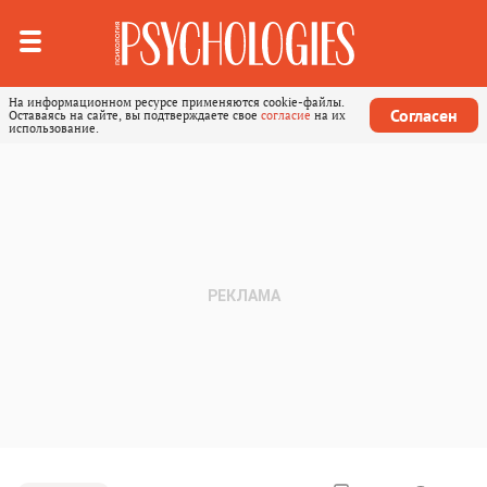
На информационном ресурсе применяются cookie-файлы.
Согласен
Оставаясь на сайте, вы подтверждаете свое
согласие
на их
использование.