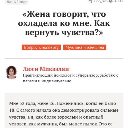
Обсудить
4 819
Личный опыт
«Жена говорит, что
охладела ко мне. Как
вернуть чувства?»
Вопрос к эксперту
Мужчина и женщина
Люси Микаэлян
Практикующий психолог и супервизор, работаю с
парами и индивидуально.
Мне 32 года, жене 26. Поженились, когда ей было
18. С самого начала она демонстрировала сильные
чувства, а я, как более взрослый и опытный
человек, как мужчина, был менее пылок. Это ее