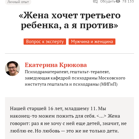
Обсудить
78 133
Личный опыт
«Жена хочет третьего
ребенка, а я против»
Вопрос к эксперту
Мужчина и женщина
Екатерина Крюкова
Психодраматерапевт, гештальт-терапевт,
заведующая кафедрой психодрамы Московского
института гештальта и психодрамы (МИГиП)
Нашей старшей 16 лет, младшему 11. Мы
наконец-то можем пожить для себя. <…> Жена
говорит: раз я не хочу с ней еще детей, значит, не
люблю ее. Но любовь — это же не только дети.