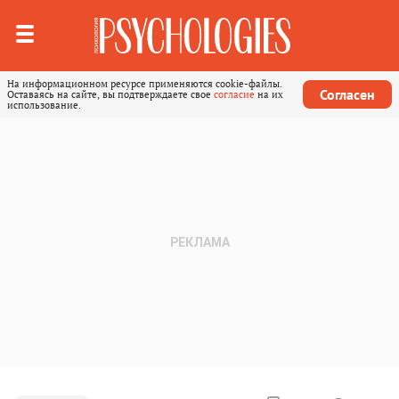
На информационном ресурсе применяются cookie-файлы.
Согласен
Оставаясь на сайте, вы подтверждаете свое
согласие
на их
использование.