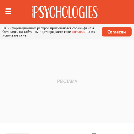
На информационном ресурсе применяются cookie-файлы.
Согласен
Оставаясь на сайте, вы подтверждаете свое
согласие
на их
использование.