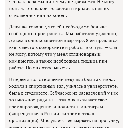
что как пара мы ни к чему не движемся. Не могу
понять, это какой-то застой и кризис в наших
отношениях или их конец.
Девушка говорит, что ей необходимо больше
свободного пространства. Мы работаем удаленно,
живем в однокомнатной квартире. Я ей предлагал
взять место в коворкинге и работать оттуда — сам
не могу, потому что у меня стационарный
компьютер, а также необходима тишина при
работе. Но она отказывается.
В первый год отношений девушка была активна:
ходила в спортивный зал, училась в университете,
была в студсовете. Сейчас же из развлечений у нее
только «пострадать» — так она называет свое
времяпровождение, и полистать инстаграм
(запрещенная в России экстремистская
организация). Мне удается ее вырвать на прогулку,
музей или уговорить как-то активно провести