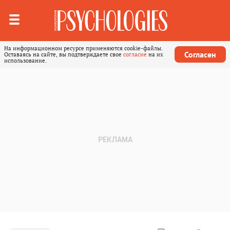
На информационном ресурсе применяются cookie-файлы.
Согласен
Оставаясь на сайте, вы подтверждаете свое
согласие
на их
использование.