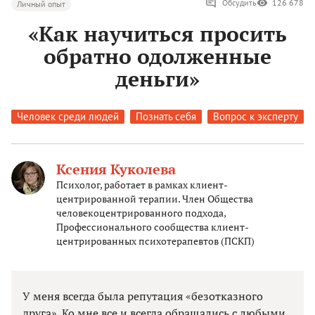
Обсудить
126 678
Личный опыт
«Как научиться просить
обратно одолженные
деньги»
Человек среди людей
Познать себя
Вопрос к эксперту
Ксения Куколева
Психолог, работает в рамках клиент-
центрированной терапии. Член Общества
человекоцентрированного подхода,
Профессионального сообщества клиент-
центрированных психотерапевтов (ПСКП)
У меня всегда была репутация «безотказного
друга». Ко мне все и всегда обращались с любыми