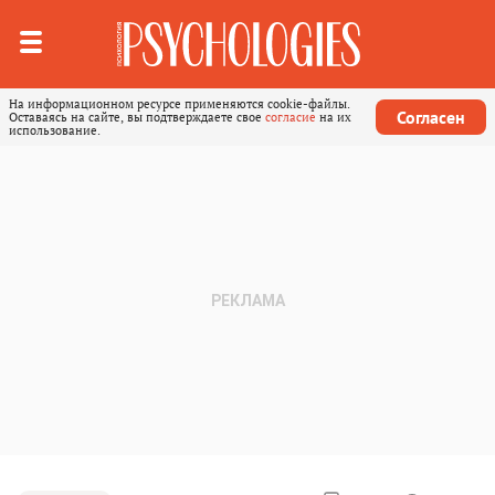
На информационном ресурсе применяются cookie-файлы.
Согласен
Оставаясь на сайте, вы подтверждаете свое
согласие
на их
использование.