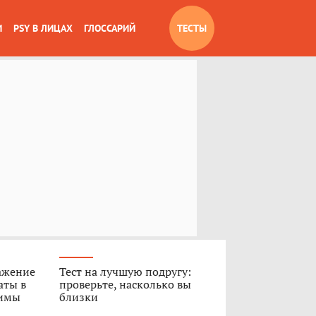
И
PSY В ЛИЦАХ
ГЛОССАРИЙ
ТЕСТЫ
ажение
Тест на лучшую подругу:
аты в
проверьте, насколько вы
Димы
близки