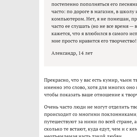
постепенно пополняться его песнями
часто: по дороге в магазин, в школу 
компьютером. Нет, я не помешан, пр
часто ее слушать (но не все время —
кажется, что я влюбился в самого исп
мне просто нравится его творчество!
Александр, 14 лет
Прекрасно, что у вас есть кумир, чьим 
именно это слово, хотя для многих оно 
чтобы показать ваше отношение к творч
Очень часто люди не могут отделить тво
происходит со многими поклонниками,
путешествуют за ними по всей стране, а
сколько те встают, куда едут, чем и с 
неотъемлемая часть такой любви.