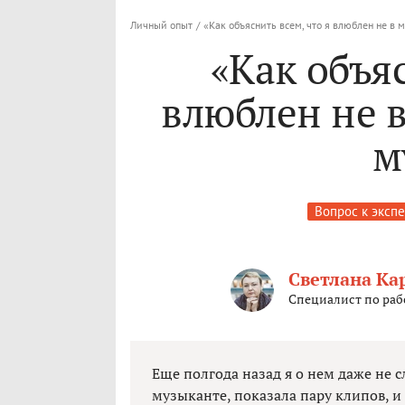
Личный опыт
/
«Как объяснить всем, что я влюблен не в м
«Как объяс
влюблен не в
м
Вопрос к экспе
Светлана Ка
Специалист по раб
Еще полгода назад я о нем даже не с
музыканте, показала пару клипов, и