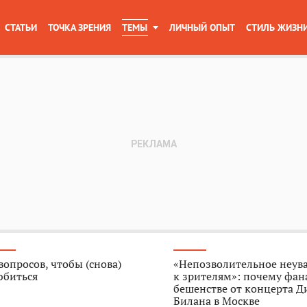
СТАТЬИ
ТОЧКА ЗРЕНИЯ
ТЕМЫ
ЛИЧНЫЙ ОПЫТ
СТИЛЬ ЖИЗН
вопросов, чтобы (снова)
«Непозволительное неув
юбиться
к зрителям»: почему фан
бешенстве от концерта 
Билана в Москве