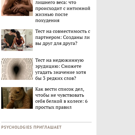
лишнего веса: что
происходит с интимной
жизнью после
похудения
Тест на совместимость с
партнером: Созданы ли
вы друг для друга?
Тест на недюжинную
эрудицию: Сможете
угадать значение хотя
бы 3 редких слов?
Как вести список дел,
чтобы не чувствовать
себя белкой в колесе: 6
простых правил
PSYCHOLOGIES ПРИГЛАШАЕТ