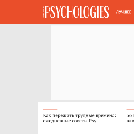
ЛУЧШЕЕ
Как пережить трудные времена:
36 
ежедневные советы Psy
вл