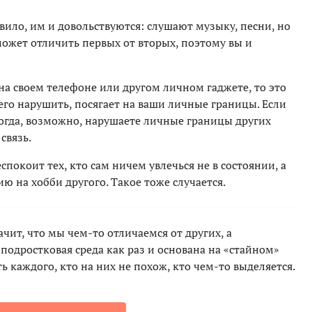
авило, им и довольствуются: слушают музыку, песни, но
может отличить первых от вторых, поэтому вы и
на своем телефоне или другом личном гаджете, то это
 его нарушить, посягает на ваши личные границы. Если
тогда, возможно, нарушаете личные границы других
связь.
покоит тех, кто сам ничем увлечься не в состоянии, а
ю на хобби другого. Такое тоже случается.
начит, что мы чем-то отличаемся от других, а
 подростковая среда как раз и основана на «стайном»
ь каждого, кто на них не похож, кто чем-то выделяется.