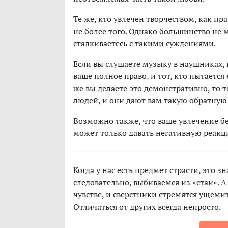
Те же, кто увлечен творчеством, как пр
не более того. Однако большинство не 
сталкиваетесь с такими суждениями.
Если вы слушаете музыку в наушниках, 
ваше полное право, и тот, кто пытается
же вы делаете это демонстративно, то 
людей, и они дают вам такую обратную 
Возможно также, что ваше увлечение бес
может только давать негативную реакци
Когда у нас есть предмет страсти, это з
следовательно, выбиваемся из «стаи». А
чувстве, и сверстники стремятся ущемит
Отличаться от других всегда непросто.