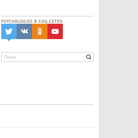
PSYCHOLOGIES В CОЦ.СЕТЯХ