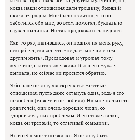
и снова. Пробовала жить с другим мужчиной, но,
когда наши отношения дали трещину, бывший
оказался рядом. Мне было приятно, что он
заботился обо мне, во всем помогал, буквально
сдувал пылинки. Но так продолжалось недолго…
Как-то раз, напившись, он поднял на меня руку,
оскорблял, сказал, что «не даст мне ни с кем
другим жить». Преследовал и угрожал тому
мужчине, с которым я жила. Бывшего мужа я
выгнала, но сейчас он просится обратно.
Я больше не хочу «воскрешать» мертвые
отношения, пусть даже останусь одна, ведь я его
не люблю (может, и не любила). Но мне жалко его
родителей, они очень хорошие люди, со
здоровьем у них проблемы. И его тоже жалко,
когда он трезвый, то отличный семьянин.
Но и себя мне тоже жалко. Я не хочу быть