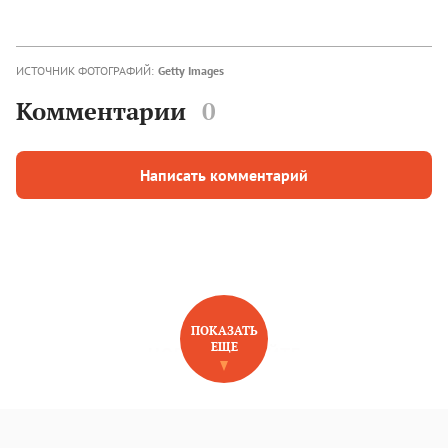
ИСТОЧНИК ФОТОГРАФИЙ:
Getty Images
Комментарии
0
Написать комментарий
ПОКАЗАТЬ
ЕЩЕ
НОВОЕ НА САЙТЕ