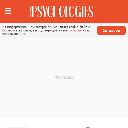
На информационном ресурсе применяются cookie-файлы.
Согласен
Оставаясь на сайте, вы подтверждаете свое
согласие
на их
использование.