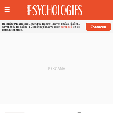
На информационном ресурсе применяются cookie-файлы.
Согласен
Оставаясь на сайте, вы подтверждаете свое
согласие
на их
использование.