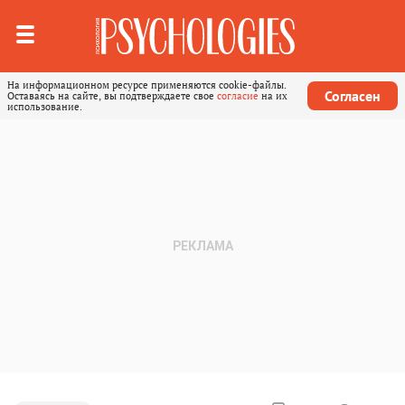
На информационном ресурсе применяются cookie-файлы.
Согласен
Оставаясь на сайте, вы подтверждаете свое
согласие
на их
использование.