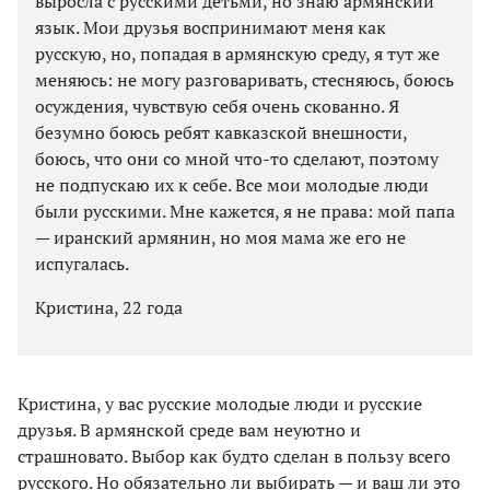
выросла с русскими детьми, но знаю армянский
язык. Мои друзья воспринимают меня как
русскую, но, попадая в армянскую среду, я тут же
меняюсь: не могу разговаривать, стесняюсь, боюсь
осуждения, чувствую себя очень скованно. Я
безумно боюсь ребят кавказской внешности,
боюсь, что они со мной что-то сделают, поэтому
не подпускаю их к себе. Все мои молодые люди
были русскими. Мне кажется, я не права: мой папа
— иранский армянин, но моя мама же его не
испугалась.
Кристина, 22 года
Кристина, у вас русские молодые люди и русские
друзья. В армянской среде вам неуютно и
страшновато. Выбор как будто сделан в пользу всего
русского. Но обязательно ли выбирать — и ваш ли это