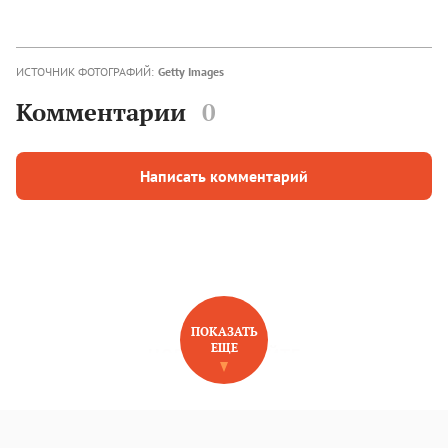
ИСТОЧНИК ФОТОГРАФИЙ:
Getty Images
Комментарии
0
Написать комментарий
ПОКАЗАТЬ
ЕЩЕ
НОВОЕ НА САЙТЕ