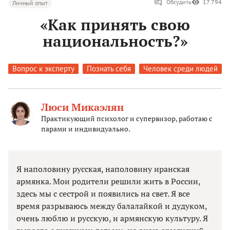
Обсудить
17 794
Личный опыт
«Как принять свою
национальность?»
Вопрос к эксперту
Познать себя
Человек среди людей
Люси Микаэлян
Практикующий психолог и супервизор, работаю с
парами и индивидуально.
Я наполовину русская, наполовину иранская
армянка. Мои родители решили жить в России,
здесь мы с сестрой и появились на свет. Я все
время разрываюсь между балалайкой и дудуком,
очень люблю и русскую, и армянскую культуру. Я