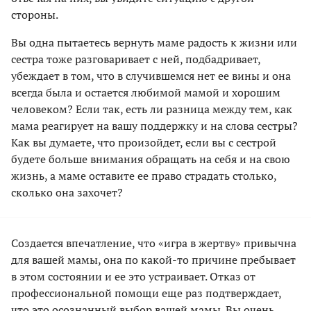
стороны.
Вы одна пытаетесь вернуть маме радость к жизни или
сестра тоже разговаривает с ней, подбадривает,
убеждает в том, что в случившемся нет ее вины и она
всегда была и остается любимой мамой и хорошим
человеком? Если так, есть ли разница между тем, как
мама реагирует на вашу поддержку и на слова сестры?
Как вы думаете, что произойдет, если вы с сестрой
будете больше внимания обращать на себя и на свою
жизнь, а маме оставите ее право страдать столько,
сколько она захочет?
Создается впечатление, что «игра в жертву» привычна
для вашей мамы, она по какой-то причине пребывает
в этом состоянии и ее это устраивает. Отказ от
профессиональной помощи еще раз подтверждает,
что это осознанный выбор вашей мамы. Вы очень