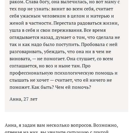
раком. Слава богу, она вылечилась, но вот маму с
тех пор не узнать: винит во всем себя, считает
себя ужасным человеком в целом и матерью и
женой в частности. Перестала радоваться жизни,
ушла в себя и свои переживания. Все время
оглядывается назад, думает о том, что сделала не
так и как надо было поступить. Пробовала с ней
разговаривать, убеждать, что она ни в чем не
виновата, — не помогает. Она слушает, со всем
соглашается, но воз и ныне там. Про
профессиональную психологическую помощь и
слышать не хочет — считает, что ей ничего не
поможет. Как быть? Чем ей помочь?
Анна, 27 лет
Анна, я задам вам несколько вопросов. Возможно,
отвечая на них, вы увидите ситуацию с другой