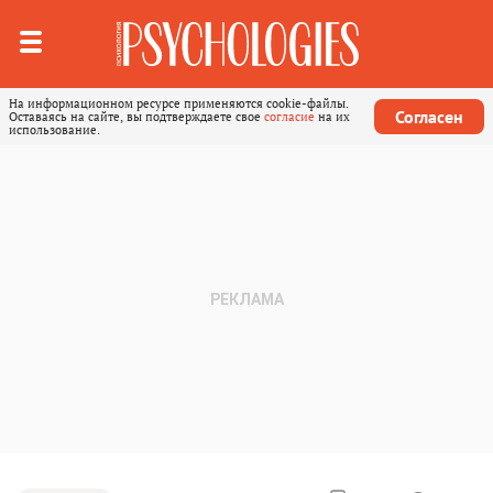
На информационном ресурсе применяются cookie-файлы.
Согласен
Оставаясь на сайте, вы подтверждаете свое
согласие
на их
использование.