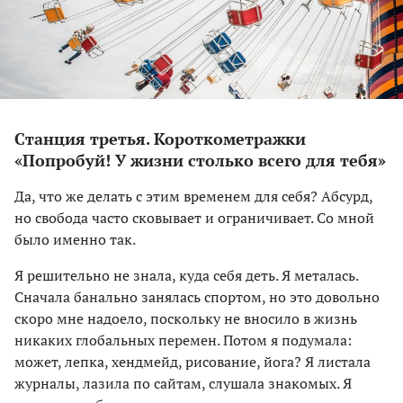
Станция третья. Короткометражки
«Попробуй! У жизни столько всего для тебя»
Да, что же делать с этим временем для себя? Абсурд,
но свобода часто сковывает и ограничивает. Со мной
было именно так.
Я решительно не знала, куда себя деть. Я металась.
Сначала банально занялась спортом, но это довольно
скоро мне надоело, поскольку не вносило в жизнь
никаких глобальных перемен. Потом я подумала:
может, лепка, хендмейд, рисование, йога? Я листала
журналы, лазила по сайтам, слушала знакомых. Я