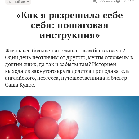
Обсудить
10 012
Личный опыт
«Как я разрешила себе
себя: пошаговая
инструкция»
Жизнь все больше напоминает вам бег в колесе?
Один день неотличим от другого, мечты отложены в
долгий ящик, да так и забыты там? Историей
выхода из закнутого круга делится преподаватель
английского, поэтесса, путешественница и блогер
Саша Кудос.