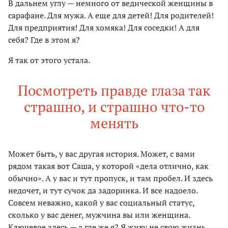
В дальнем углу — немного от ведической женщины в
сарафане. Для мужа. А еще для детей! Для родителей!
Для предприятия! Для хомяка! Для соседки! А для
себя? Где в этом я?
Я так от этого устала.
Посмотреть правде глаза так
страшно, и страшно что-то
менять
Может быть, у вас другая история. Может, с вами
рядом такая вот Саша, у которой «дела отлично, как
обычно». А у вас и тут пропуск, и там пробел. И здесь
недочет, и тут сучок да задоринка. И все надоело.
Совсем неважно, какой у вас социальный статус,
сколько у вас денег, мужчина вы или женщина.
Ключевое здесь — а где же я? Я живу не свою жизнь.