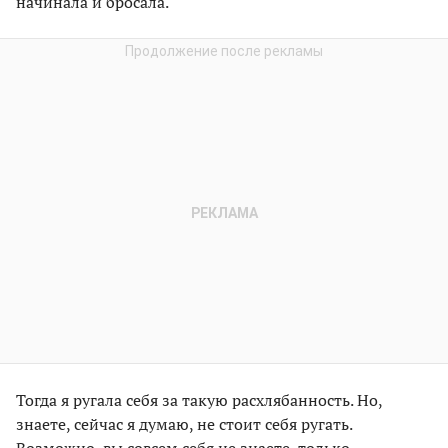
начинала и бросала.
Тогда я ругала себя за такую расхлябанность. Но,
знаете, сейчас я думаю, не стоит себя ругать.
Возможно, вы совсем себя не знаете, только