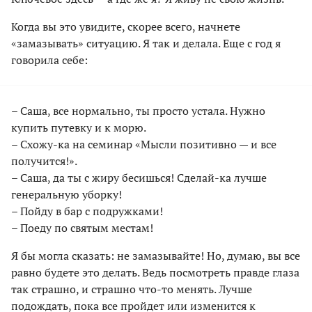
Когда вы это увидите, скорее всего, начнете
«замазывать» ситуацию. Я так и делала. Еще с год я
говорила себе:
– Саша, все нормально, ты просто устала. Нужно
купить путевку и к морю.
– Схожу-ка на семинар «Мысли позитивно — и все
получится!».
– Саша, да ты с жиру бесишься! Сделай-ка лучше
генеральную уборку!
– Пойду в бар с подружками!
– Поеду по святым местам!
Я бы могла сказать: не замазывайте! Но, думаю, вы все
равно будете это делать. Ведь посмотреть правде глаза
так страшно, и страшно что-то менять. Лучше
подождать, пока все пройдет или изменится к