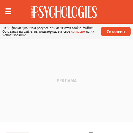
На информационном ресурсе применяются cookie-файлы.
Согласен
Оставаясь на сайте, вы подтверждаете свое
согласие
на их
использование.