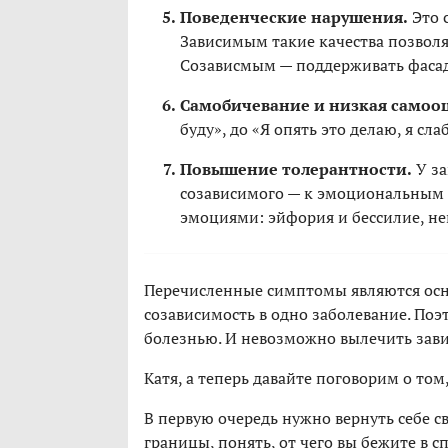
Поведенческие нарушения.
Это 
Зависимым такие качества позволя
Созависмым — поддерживать фасад
Самобичевание и низкая самоо
буду», до «Я опять это делаю, я сл
Повышение толерантности.
У за
созависимого — к эмоциональным
эмоциями: эйфория и бессилие, нен
Перечисленные симптомы являются ос
созависимость в одно заболевание. По
болезнью. И невозможно вылечить завис
Катя, а теперь давайте поговорим о том
В первую очередь нужно вернуть себе с
границы, понять, от чего вы бежите в сп