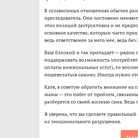
В созависимых отношениях обычно разы
преследователь. Они постоянно меняют
этих позиций деструктивна и не предпо
основное качество, которым часто при
ведь ответственен за него/нее, ведь без
Ваш близкий и так пропадает — рядом с
поддерживать возможность употреблять 
оплаты коммунальных услуг), то вполне
пошевелиться самому. Иногда нужно от
Катя, я советую обратить внимание на с
мамы — это побег от проблем, связанн
разберется со своей жизнью сама. Ведь п
Я уверена, что вы сделаете правильный 
из эмоционального разрушения.
Зада