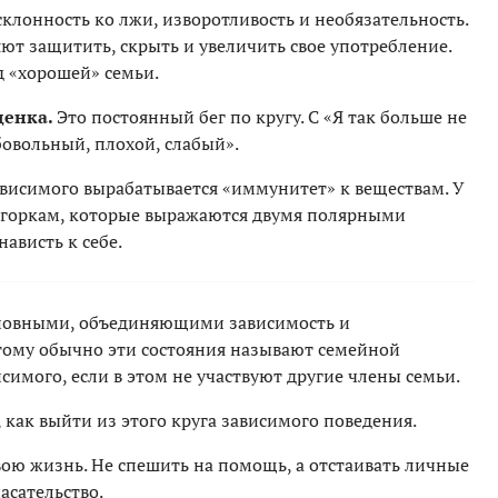
склонность ко лжи, изворотливость и необязательность.
ют защитить, скрыть и увеличить свое употребление.
 «хорошей» семьи.
ценка.
Это постоянный бег по кругу. С «Я так больше не
абовольный, плохой, слабый».
висимого вырабатывается «иммунитет» к веществам. У
 горкам, которые выражаются двумя полярными
ависть к себе.
новными, объединяющими зависимость и
этому обычно эти состояния называют семейной
имого, если в этом не участвуют другие члены семьи.
, как выйти из этого круга зависимого поведения.
вою жизнь. Не спешить на помощь, а отстаивать личные
асательство.