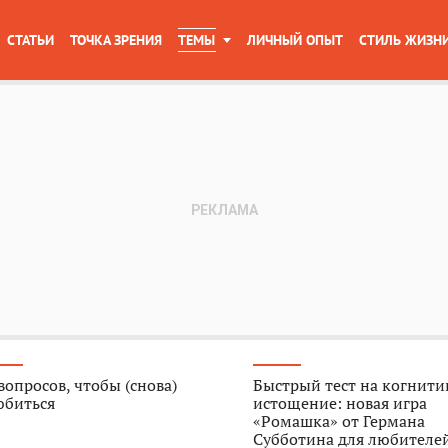
СТАТЬИ
ТОЧКА ЗРЕНИЯ
ТЕМЫ
ЛИЧНЫЙ ОПЫТ
СТИЛЬ ЖИЗН
вопросов, чтобы (снова)
Быстрый тест на когнити
юбиться
истощение: новая игра
«Ромашка» от Германа
Субботина для любителе