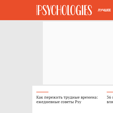
ЛУЧШЕЕ
Как пережить трудные времена:
36 
ежедневные советы Psy
вл