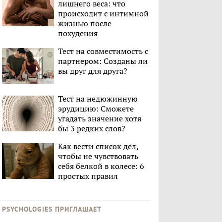
лишнего веса: что
происходит с интимной
жизнью после
похудения
Тест на совместимость с
партнером: Созданы ли
вы друг для друга?
Тест на недюжинную
эрудицию: Сможете
угадать значение хотя
бы 3 редких слов?
Как вести список дел,
чтобы не чувствовать
себя белкой в колесе: 6
простых правил
PSYCHOLOGIES ПРИГЛАШАЕТ