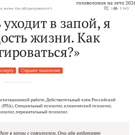
головоломок на лето 202
ть жизни. Как абстрагироваться?»
1
3 943
 уходит в запой, я
ость жизни. Как
гироваться?»
ксперту
Старшее поколение
абилитационной работе, Действительный член Российской
(РПА). Специальный психолог, клинический психолог,
ихолог, перинатальный психолог.
одит в запои с сожителем. Они оба работают