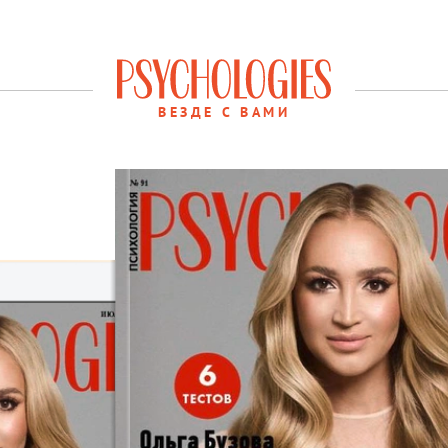
ВЕЗДЕ С ВАМИ