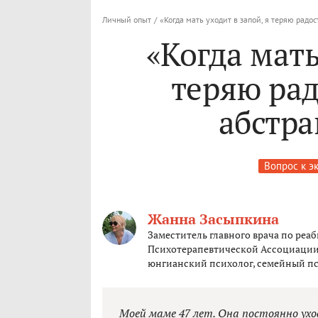
Личный опыт
/
«Когда мать уходит в запой, я теряю радос
«Когда мать
теряю рад
абстра
Вопрос к э
Жанна Засыпкина
Заместитель главного врача по ре
Психотерапевтической Ассоциации 
юнгианский психолог, семейный пс
Моей маме 47 лет. Она постоянно ух