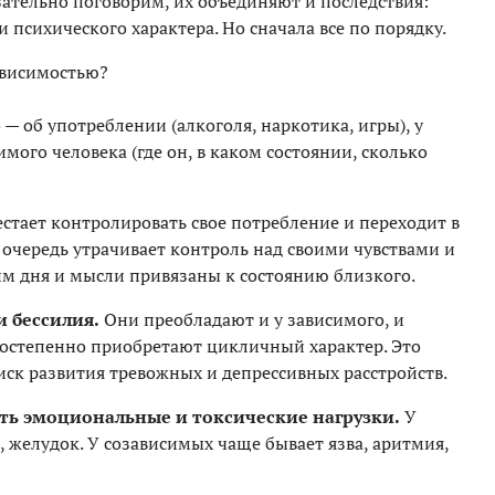
ательно поговорим, их объединяют и последствия:
 психического характера. Но сначала все по порядку.
ависимостью?
— об употреблении (алкоголя, наркотика, игры), у
мого человека (где он, в каком состоянии, сколько
стает контролировать свое потребление и переходит в
 очередь утрачивает контроль над своими чувствами и
им дня и мысли привязаны к состоянию близкого.
и бессилия.
Они преобладают и у зависимого, и
постепенно приобретают цикличный характер. Это
иск развития тревожных и депрессивных расстройств.
ть эмоциональные и токсические нагрузки.
У
, желудок. У созависимых чаще бывает язва, аритмия,