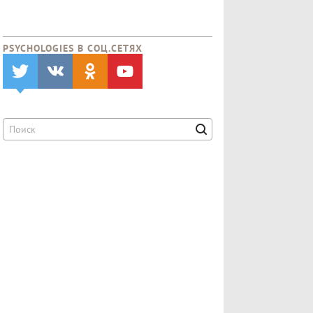
PSYCHOLOGIES В CОЦ.СЕТЯХ