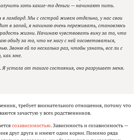
получить хоть какие-то деньги — начинают пить.
в ломбард. Мы с сестрой живем отдельно, у нас свои
одит в запой, я начинаю очень переживать, становлюсь
 радость жизни. Начинаю чувствовать вину за то, что
аю обиду за то, что не могу с ней посоветоваться,
ю. Звоню ей по несколько раз, чтобы узнать, все ли с
, как мне.
. Я устала от такого состояния, оно разрушает меня.
венник, требует внимательного отношения, потому что
аются зачастую у всех родственников.
ается
созависимостью
. Зависимость и созависимость —
ния друг друга и имеют одни корни. Помимо ряда