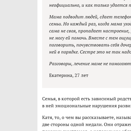
неофициально, и как только удается 
Мама подводит людей, сдает телефон 
семьи. Но каждый раз, когда мама ух
сама не своя, пропадает настроение,
не могу ей помочь. Вместе с тем ощущ
поговорить, почувствовать себя дочерь
ней в порядке. Сестре это не так надо
Разговоры, лечение маме не помогают
Екатерина, 27 лет
Семья, в которой есть зависимый родст
в ней эмоциональные нарушения развив
Катя, то, о чем вы рассказываете, назыв
две стороны одной медали. Они отраже