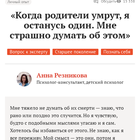
Обсудить
15 338
Личный опыт
«Когда родители умрут, я
останусь один. Мне
страшно думать об этом»
Вопрос к эксперту
Старшее поколение
Познать себя
Анна Резникова
Психолог-консультант, детский психолог
Мне тяжело не думать об их смерти — знаю, что
рано или поздно это случится. Но я чувствую,
будто с подобными мыслями угасаю и я сам.
Хотелось бы избавиться от этого. Не знаю, как я
все переживу. Мой смысл — это они, потом я