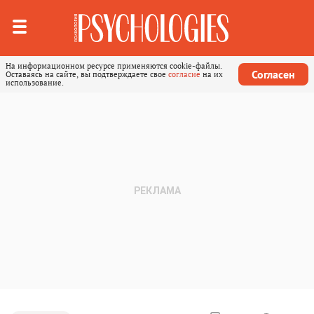
На информационном ресурсе применяются cookie-файлы.
Согласен
Оставаясь на сайте, вы подтверждаете свое
согласие
на их
использование.