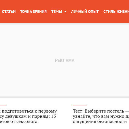
СТАТЬИ
ТОЧКА ЗРЕНИЯ
ТЕМЫ
ЛИЧНЫЙ ОПЫТ
СТИЛЬ ЖИЗН
 подготовиться к первому
Тест: Выберите постель —
су девушкам и парням: 15
узнайте, что вам нужно д
етов от сексолога
ощущения безопасности