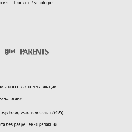
огии
Проекты Psychologies
ий и массовых коммуникаций
ехнологии»
psychologies.ru телефон: +7(495)
йта без разрешения редакции