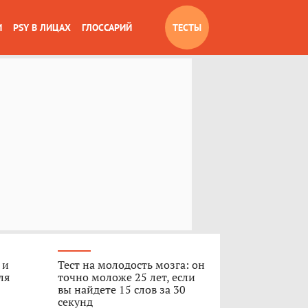
И
PSY В ЛИЦАХ
ГЛОССАРИЙ
ТЕСТЫ
 и
Тест на молодость мозга: он
ля
точно моложе 25 лет, если
вы найдете 15 слов за 30
секунд