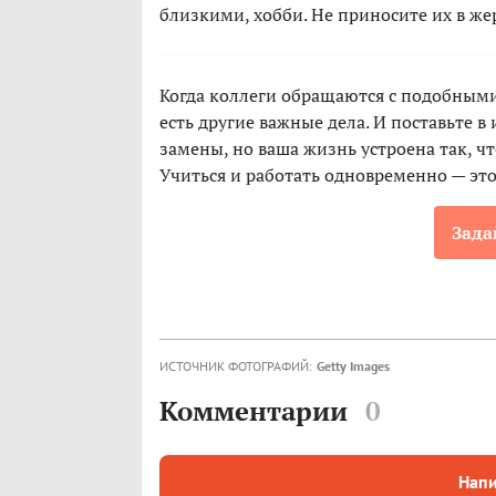
близкими, хобби. Не приносите их в ж
Когда коллеги обращаются с подобными 
есть другие важные дела. И поставьте в
замены, но ваша жизнь устроена так, чт
Учиться и работать одновременно — это
Зада
ИСТОЧНИК ФОТОГРАФИЙ:
Getty Images
Комментарии
0
Напи