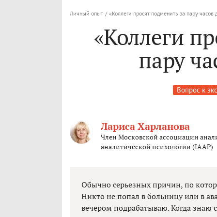
Личный опыт
/
«Коллеги просят подменить за пару часов 
«Коллеги пр
пару ча
Вопрос к эк
Лариса Харланова
Член Московской ассоциации анал
аналитической психологии (IAAP)
Обычно серьезных причин, по которы
Никто не попал в больницу или в ава
вечером подрабатываю. Когда знаю с