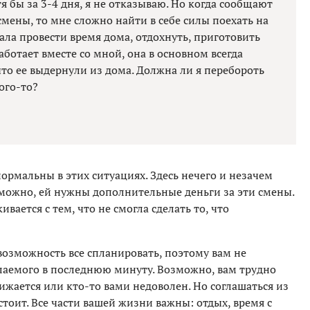
я бы за 3-4 дня, я не отказываю. Но когда сообщают
 смены, то мне сложно найти в себе силы поехать на
ала провести время дома, отдохнуть, приготовить
ботает вместе со мной, она в основном всегда
что ее выдернули из дома. Должна ли я перебороть
ого-то?
ормальны в этих ситуациях. Здесь нечего и незачем
озможно, ей нужны дополнительные деньги за эти смены.
ивается с тем, что не смогла сделать то, что
ь возможность все спланировать, поэтому вам не
елаемого в последнюю минуту. Возможно, вам трудно
бижается или кто-то вами недоволен. Но соглашаться из
 стоит. Все части вашей жизни важны: отдых, время с