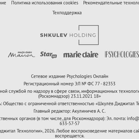
ние
Политика использования cookies
Рекомендательные технол
Техподдержка
Сетевое издание Psychologies Онлайн
Регистрационный номер ЭЛ № ФС 77 - 82353
ной службой по надзору в сфере связи, информационных технолог
(Роскомнадзор) 23.11.2021 18+
ь: Общество с ограниченной ответственностью «Шкулёв Диджитал Т
Главный редактор: Акулиничев А. С.
венных органов (в том числе, для Роскомнадзора): Эл. почта: info@
633-57-57
Диджитал Технологии», 2026. Любое воспроизведение материалов са
воспрещается.