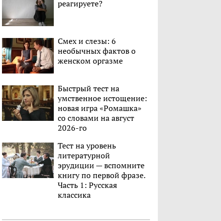
реагируете?
Смех и слезы: 6
необычных фактов о
женском оргазме
Быстрый тест на
умственное истощение:
новая игра «Ромашка»
со словами на август
2026-го
Тест на уровень
литературной
эрудиции — вспомните
книгу по первой фразе.
Часть 1: Русская
классика