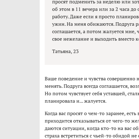
просят подменить за неделю или хот
об этом в 11 вечера или за 2 часа до
работу. Даже если я просто планиров
ужин. На меня обижаются. Подруга ра
соглашается, а потом жалуется мне, 
свое нежелание и выходить вместо к
Татьяна, 23
Ваше поведение и чувства совершенно н
менять. Подруга всегда соглашается, в
Но потом чувствует себя уставшей, сталк
планировала и... жалуется.
Когда вас просят о чем-то заранее, ест
приходится отказываться от чего-то ж
даются ситуации, когда кто-то на вас о
страха встретиться с чьей-то обидой не